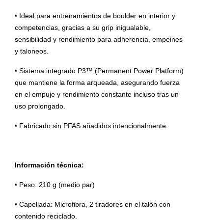
• Ideal para entrenamientos de boulder en interior y
competencias, gracias a su grip inigualable,
sensibilidad y rendimiento para adherencia, empeines
y taloneos.
• Sistema integrado P3™ (Permanent Power Platform)
que mantiene la forma arqueada, asegurando fuerza
en el empuje y rendimiento constante incluso tras un
uso prolongado.
• Fabricado sin PFAS añadidos intencionalmente.
Información técnica:
• Peso: 210 g (medio par)
• Capellada: Microfibra, 2 tiradores en el talón con
contenido reciclado.