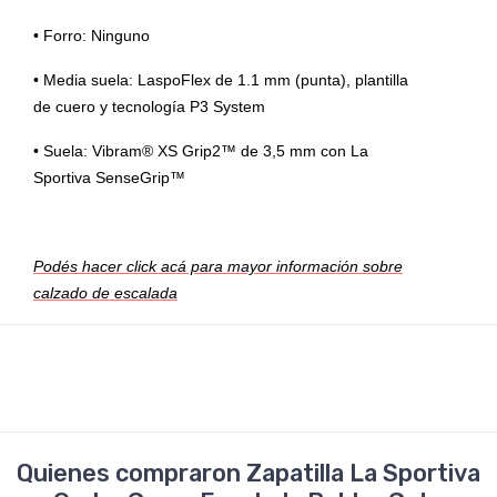
• Forro: Ninguno
• Media suela: LaspoFlex de 1.1 mm (punta), plantilla
de cuero y tecnología P3 System
• Suela: Vibram® XS Grip2™ de 3,5 mm con La
Sportiva SenseGrip™
Podés hacer click acá para mayor información sobre
calzado de escalada
Quienes compraron Zapatilla La Sportiva