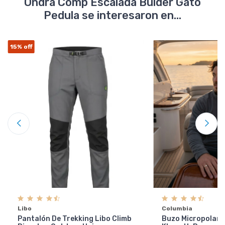
Ondra Comp Escalada Bulder Gato
Pedula se interesaron en...
15%
off
Libo
Columbia
Pantalón De Trekking Libo Climb
Buzo Micropolar 