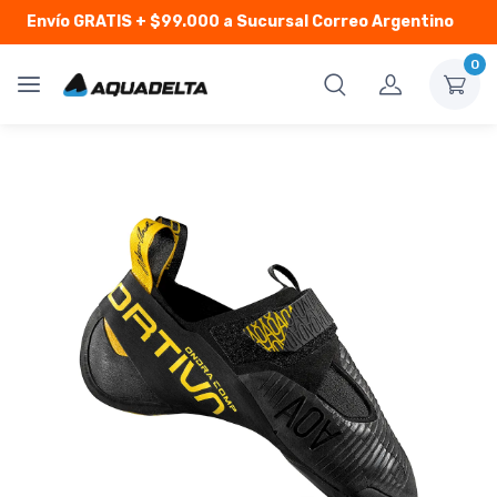
Envío GRATIS
+ $99.000 a Sucursal Correo Argentino
0