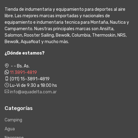
Tienda de indumentaria y equipamiento para deportes al aire
libre. Las mejores marcas importadas y nacionales de
equipamiento e indumentaria tecnica para Montaña, Nautica y
Campamento. Nuestras principales marcas son Ansilta,
Salomon, Rooster Sailing, Bewolk, Columbia, Thermoskin, NRS,
Bewolk, Aquafloat y mucho màs.
¿Dónde estamos?
- - Bs. As.
11 3891-4819
(011) 15-3891-4819
Lu-Vi de 9:30 a 18:00 hs
info@aquadelta.com.ar
Categorías
Camping
Agua
Neoprene