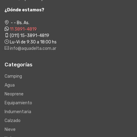
¿Dónde estamos?
- - Bs. As.
11 3891-4819
(011) 15-3891-4819
Lu-Vi de 9:30 a 18:00 hs
info@aquadelta.com.ar
Categorías
Camping
Agua
Neoprene
Equipamiento
Indumentaria
Calzado
Nieve