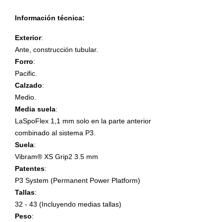
Información técnica:
Exterior
:
Ante, construcción tubular.
Forro
:
Pacific.
Calzado
:
Medio.
Media suela
:
LaSpoFlex 1,1 mm solo en la parte anterior
combinado al sistema P3.
Suela
:
Vibram® XS Grip2 3.5 mm
Patentes
:
P3 System (Permanent Power Platform)
Tallas
:
32 - 43 (Incluyendo medias tallas)
Peso
: