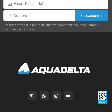
Subscribirme
Enterate antes que nadie de nuestras promociones, descuentos y
acciones comerciales.