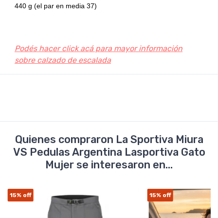
440 g (el par en media 37)
Podés hacer click acá para mayor información
sobre calzado de escalada
Quienes compraron La Sportiva Miura
VS Pedulas Argentina Lasportiva Gato
Mujer se interesaron en...
15%
off
15%
off