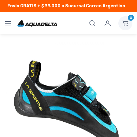
Envío GRATIS
+ $99.000 a Sucursal Correo Argentino
0