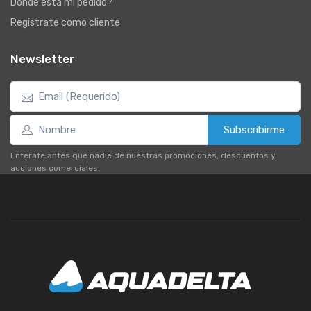
Dónde está mi pedido?
Registrate como cliente
Newsletter
Subscribirme
Enterate antes que nadie de nuestras promociones, descuentos y
acciones comerciales.