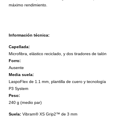
máximo rendimiento.
Información técnica:
Capellada:
Microfibra, elástico reciclado, y dos tiradores de talón
Forro:
Ausente
Media suela:
LaspoFlex de 1.1 mm, plantilla de cuero y tecnología
P3 System
Peso:
240 g (medio par)
Suela:
Vibram® XS Grip2™ de 3 mm