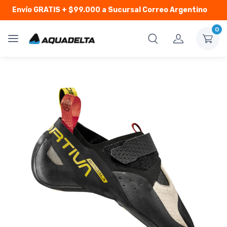
Envío GRATIS
+ $99.000 a Sucursal Correo Argentino
0