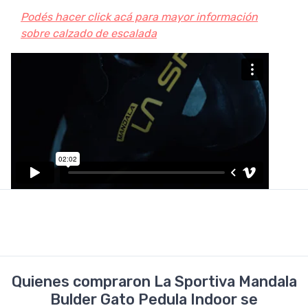
Podés hacer click acá para mayor información
sobre calzado de escalada
Quienes compraron La Sportiva Mandala
Bulder Gato Pedula Indoor se