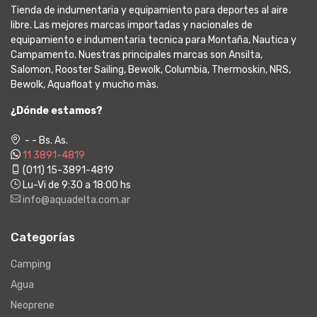
Tienda de indumentaria y equipamiento para deportes al aire
libre. Las mejores marcas importadas y nacionales de
equipamiento e indumentaria tecnica para Montaña, Nautica y
Campamento. Nuestras principales marcas son Ansilta,
Salomon, Rooster Sailing, Bewolk, Columbia, Thermoskin, NRS,
Bewolk, Aquafloat y mucho màs.
¿Dónde estamos?
- - Bs. As.
11 3891-4819
(011) 15-3891-4819
Lu-Vi de 9:30 a 18:00 hs
info@aquadelta.com.ar
Categorías
Camping
Agua
Neoprene