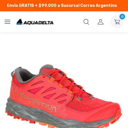
Envío GRATIS
+ $99.000 a Sucursal Correo Argentino
0