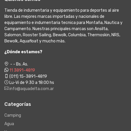
Tienda de indumentaria y equipamiento para deportes al aire
libre. Las mejores marcas importadas y nacionales de
equipamiento e indumentaria tecnica para Montaña, Nautica y
Campamento. Nuestras principales marcas son Ansilta,
Salomon, Rooster Sailing, Bewolk, Columbia, Thermoskin, NRS,
Bewolk, Aquafloat y mucho màs.
¿Dónde estamos?
- - Bs. As.
11 3891-4819
(011) 15-3891-4819
Lu-Vi de 9:30 a 18:00 hs
info@aquadelta.com.ar
Categorías
Camping
Agua