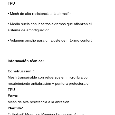
TPU
• Mesh de alta resistencia a la abrasión
• Media suela con insertos externos que afianzan el
sistema de amortiguación
• Volumen amplio para un ajuste de máximo confort
Información técnica:
Construccion :
Mesh transpirable con refuerzos en microfibra con
recubrimiento antiabrasión + puntera protectora en
TPU
Forro:
Mesh de alta resistencia a la abrasión
Plantilla:
Ortholite® Mountain Running Ergonomic 4 mm