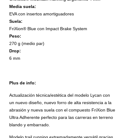
Media suela:
EVA con insertos amortiguadores
Suela:
FriXion® Blue con Impact Brake System
Peso:
270 g (medio par)
Drop:
6 mm
Plus de info:
Actualización técnica/estética del modelo Lycan con
un nuevo diseño, nuevo forro de alta resistencia a la
abrasión y nueva suela con el compuesto FriXion Blue
Ultra Adherente perfecto para las carreras en terreno
blando y embarrado.
Modelo trail running extremadamente versátil gracias