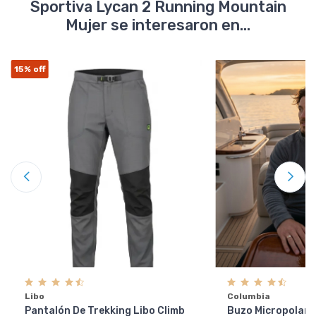
Sportiva Lycan 2 Running Mountain
Mujer se interesaron en...
15%
off
Libo
Columbia
Pantalón De Trekking Libo Climb
Buzo Micropolar 