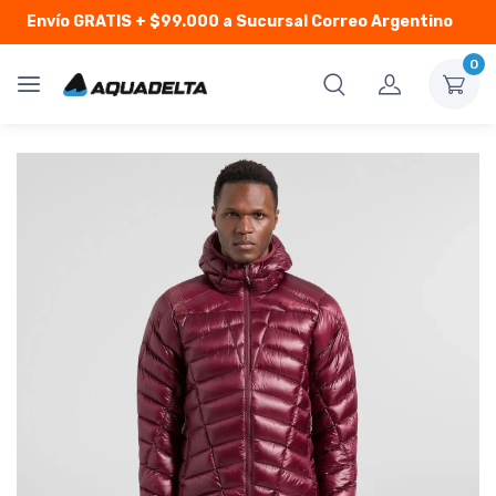
Envío GRATIS
+ $99.000 a Sucursal Correo Argentino
0