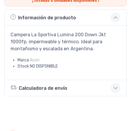
¡ Últimas
0
unidades disponibles !
Información de producto
Campera La Sportiva Lumina 200 Down Jkt
1000fp, impermeable y térmico. Ideal para
montañismo y escalada en Argentina.
Marca
Acon
Stock
NO DISPONIBLE
Calculadora de envío