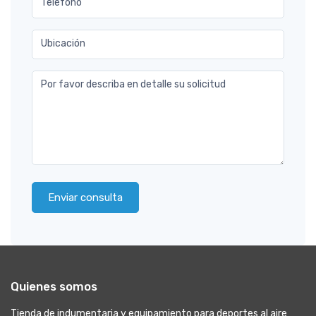
Teléfono
Ubicación
Por favor describa en detalle su solicitud
Enviar consulta
Quienes somos
Tienda de indumentaria y equipamiento para deportes al aire