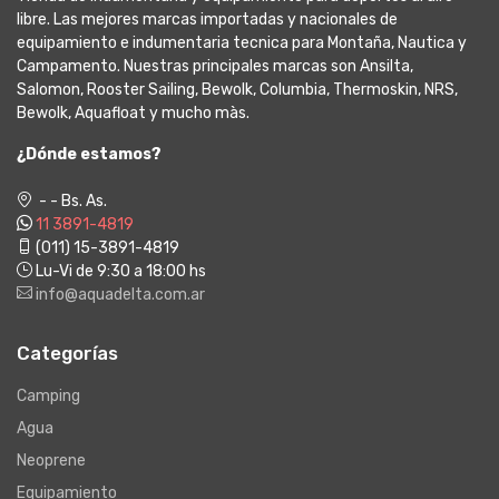
libre. Las mejores marcas importadas y nacionales de
equipamiento e indumentaria tecnica para Montaña, Nautica y
Campamento. Nuestras principales marcas son Ansilta,
Salomon, Rooster Sailing, Bewolk, Columbia, Thermoskin, NRS,
Bewolk, Aquafloat y mucho màs.
¿Dónde estamos?
- - Bs. As.
11 3891-4819
(011) 15-3891-4819
Lu-Vi de 9:30 a 18:00 hs
info@aquadelta.com.ar
Categorías
Camping
Agua
Neoprene
Equipamiento