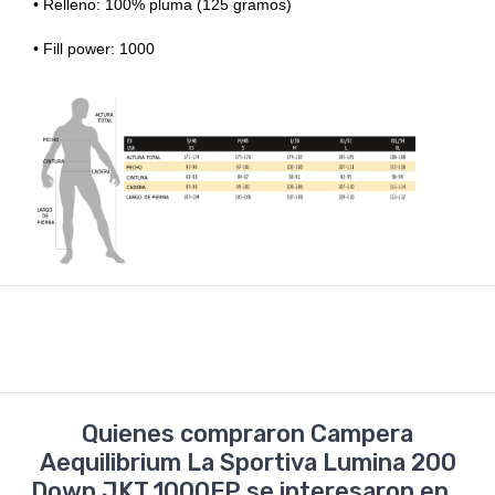
• Relleno: 100% pluma (125 gramos)
• Fill power: 1000
Quienes compraron Campera
Aequilibrium La Sportiva Lumina 200
Down JKT 1000FP se interesaron en...