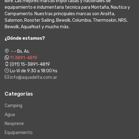
libre. Las mejores marcas importadas y nacionales de
equipamiento e indumentaria tecnica para Montaña, Nautica y
Campamento. Nuestras principales marcas son Ansilta,
Salomon, Rooster Sailing, Bewolk, Columbia, Thermoskin, NRS,
Bewolk, Aquafloat y mucho màs.
¿Dónde estamos?
- - Bs. As.
11 3891-4819
(011) 15-3891-4819
Lu-Vi de 9:30 a 18:00 hs
info@aquadelta.com.ar
Categorías
Camping
Agua
Neoprene
Equipamiento