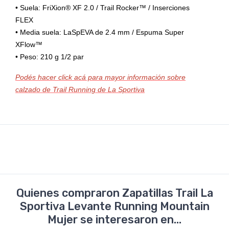
• Suela: FriXion® XF 2.0 / Trail Rocker™ / Inserciones
FLEX
• Media suela: LaSpEVA de 2.4 mm / Espuma Super
XFlow™
• Peso: 210 g 1/2 par
Podés hacer click acá para mayor información sobre
calzado de Trail Running de La Sportiva
Quienes compraron Zapatillas Trail La
Sportiva Levante Running Mountain
Mujer se interesaron en...