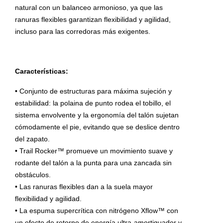
natural con un balanceo armonioso, ya que las
ranuras flexibles garantizan flexibilidad y agilidad,
incluso para las corredoras más exigentes.
Características:
• Conjunto de estructuras para máxima sujeción y
estabilidad: la polaina de punto rodea el tobillo, el
sistema envolvente y la ergonomía del talón sujetan
cómodamente el pie, evitando que se deslice dentro
del zapato.
• Trail Rocker™ promueve un movimiento suave y
rodante del talón a la punta para una zancada sin
obstáculos.
• Las ranuras flexibles dan a la suela mayor
flexibilidad y agilidad.
• La espuma supercrítica con nitrógeno Xflow™ con
un efecto de retorno de energía ultra-amortiguador y