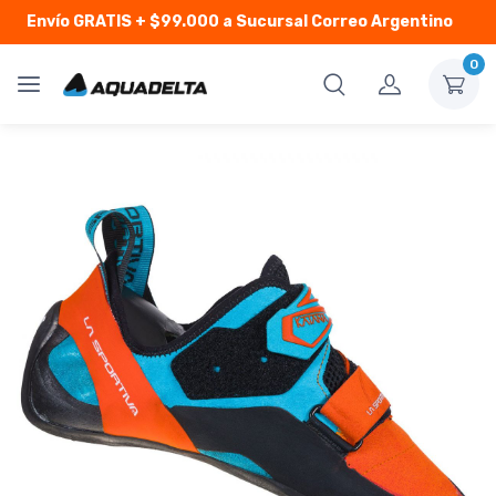
Envío GRATIS
+ $99.000 a Sucursal Correo Argentino
0