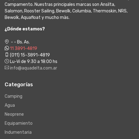
Campamento. Nuestras principales marcas son Ansilta,
Salomon, Rooster Sailing, Bewolk, Columbia, Thermoskin, NRS,
Bewolk, Aquafloat y mucho màs.
¿Dónde estamos?
- - Bs. As.
11 3891-4819
(011) 15-3891-4819
Lu-Vi de 9:30 a 18:00 hs
info@aquadelta.com.ar
Categorías
Camping
Agua
Neoprene
Equipamiento
Indumentaria