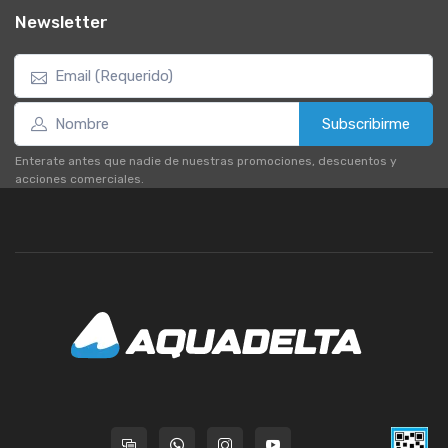
Newsletter
Subscribirme
Enterate antes que nadie de nuestras promociones, descuentos y
acciones comerciales.