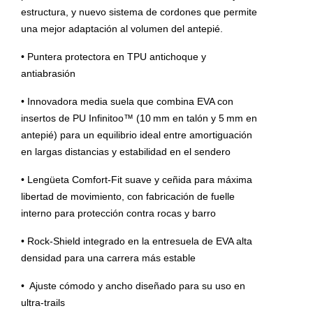
estructura, y nuevo sistema de cordones que permite
una mejor adaptación al volumen del antepié.
• Puntera protectora en TPU antichoque y
antiabrasión
• Innovadora media suela que combina EVA con
insertos de PU Infinitoo™ (10 mm en talón y 5 mm en
antepié) para un equilibrio ideal entre amortiguación
en largas distancias y estabilidad en el sendero
• Lengüeta Comfort-Fit suave y ceñida para máxima
libertad de movimiento, con fabricación de fuelle
interno para protección contra rocas y barro
• Rock-Shield integrado en la entresuela de EVA alta
densidad para una carrera más estable
• Ajuste cómodo y ancho diseñado para su uso en
ultra-trails