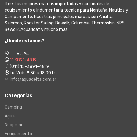
libre. Las mejores marcas importadas y nacionales de
equipamiento e indumentaria tecnica para Montaña, Nautica y
Campamento. Nuestras principales marcas son Ansilta,
Salomon, Rooster Sailing, Bewolk, Columbia, Thermoskin, NRS,
Bewolk, Aquafloat y mucho màs.
¿Dónde estamos?
- - Bs. As.
11 3891-4819
(011) 15-3891-4819
Lu-Vi de 9:30 a 18:00 hs
info@aquadelta.com.ar
Categorías
Camping
Agua
Neoprene
Equipamiento