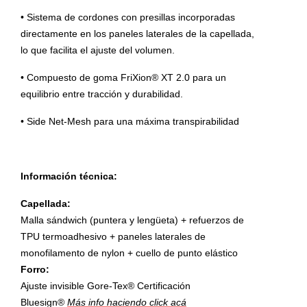
• Sistema de cordones con presillas incorporadas
directamente en los paneles laterales de la capellada,
lo que facilita el ajuste del volumen.
• Compuesto de goma FriXion® XT 2.0 para un
equilibrio entre tracción y durabilidad.
• Side Net-Mesh para una máxima transpirabilidad
Información técnica:
Capellada:
Malla sándwich (puntera y lengüeta) + refuerzos de
TPU termoadhesivo + paneles laterales de
monofilamento de nylon + cuello de punto elástico
Forro:
Ajuste invisible Gore-Tex® Certificación
Bluesign®
Más info haciendo click acá