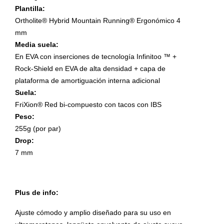
Plantilla:
Ortholite® Hybrid Mountain Running® Ergonómico 4
mm
Media suela:
En EVA con inserciones de tecnología Infinitoo ™ +
Rock-Shield en EVA de alta densidad + capa de
plataforma de amortiguación interna adicional
Suela:
FriXion® Red bi-compuesto con tacos con IBS
Peso:
255g (por par)
Drop:
7 mm
Plus de info:
Ajuste cómodo y amplio diseñado para su uso en