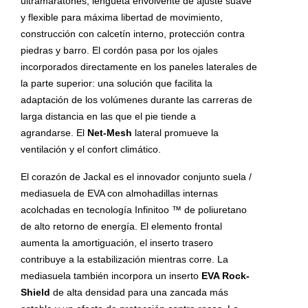
ultramaratones, lengüeta envolvente de ajuste suave
y flexible para máxima libertad de movimiento,
construcción con calcetín interno, protección contra
piedras y barro. El cordón pasa por los ojales
incorporados directamente en los paneles laterales de
la parte superior: una solución que facilita la
adaptación de los volúmenes durante las carreras de
larga distancia en las que el pie tiende a
agrandarse. El
Net-Mesh
lateral promueve la
ventilación y el confort climático.
El corazón de Jackal es el innovador conjunto suela /
mediasuela de EVA con almohadillas internas
acolchadas en tecnología Infinitoo ™ de poliuretano
de alto retorno de energía. El elemento frontal
aumenta la amortiguación, el inserto trasero
contribuye a la estabilización mientras corre. La
mediasuela también incorpora un inserto
EVA Rock-
Shield
de alta densidad para una zancada más