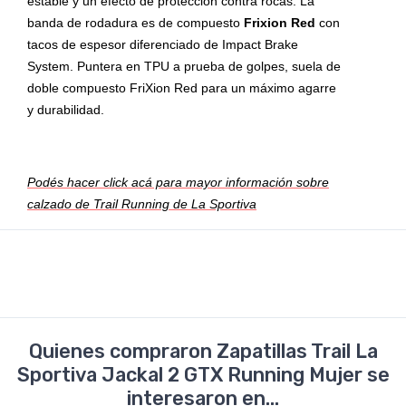
estable y un efecto de protección contra rocas. La
banda de rodadura es de compuesto
Frixion Red
con
tacos de espesor diferenciado de Impact Brake
System. Puntera en TPU a prueba de golpes, suela de
doble compuesto FriXion Red para un máximo agarre
y durabilidad.
Podés hacer click acá para mayor información sobre
calzado de Trail Running de La Sportiva
Quienes compraron Zapatillas Trail La
Sportiva Jackal 2 GTX Running Mujer se
interesaron en...