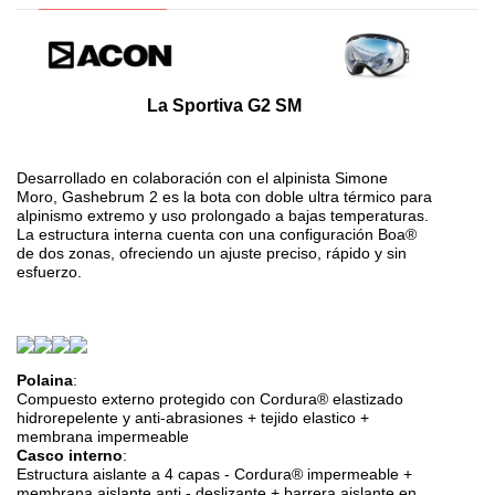
La Sportiva G2 SM
Desarrollado en colaboración con el alpinista Simone
Moro, Gashebrum 2 es la bota con doble ultra térmico para
alpinismo extremo y uso prolongado a bajas temperaturas.
La estructura interna cuenta con una configuración Boa®
de dos zonas, ofreciendo un ajuste preciso, rápido y sin
esfuerzo.
Polaina
:
Compuesto externo protegido con Cordura® elastizado
hidrorepelente y anti-abrasiones + tejido elastico +
membrana impermeable
Casco interno
:
Estructura aislante a 4 capas - Cordura® impermeable +
membrana aislante anti - deslizante + barrera aislante en