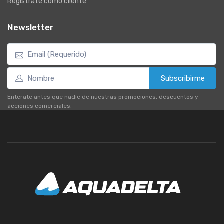
Registrate como cliente
Newsletter
Subscribirme
Enterate antes que nadie de nuestras promociones, descuentos y
acciones comerciales.