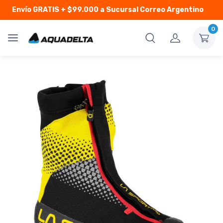
Envío GRATIS
+ $99.000 a Sucursal Correo Argentino
0