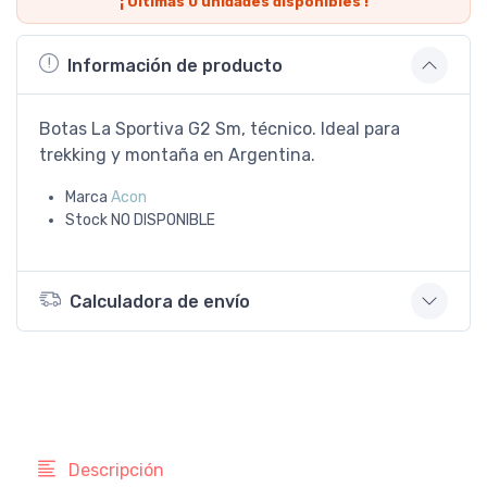
¡ Últimas
0
unidades disponibles !
Información de producto
Botas La Sportiva G2 Sm, técnico. Ideal para
trekking y montaña en Argentina.
Marca
Acon
Stock
NO DISPONIBLE
Calculadora de envío
Descripción