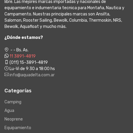
libre. Las mejores marcas importadas y nacionales de
equipamiento e indumentaria tecnica para Montaña, Nautica y
Campamento. Nuestras principales marcas son Ansilta,
Salomon, Rooster Sailing, Bewolk, Columbia, Thermoskin, NRS,
Bewolk, Aquafloat y mucho màs.
¿Dónde estamos?
- - Bs. As.
11 3891-4819
(011) 15-3891-4819
Lu-Vi de 9:30 a 18:00 hs
info@aquadelta.com.ar
Categorías
Camping
Agua
Neoprene
Equipamiento