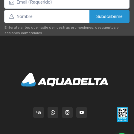
Subscribirme
Enterate antes que nadie de nuestras promociones, descuentos y
acciones comerciales.