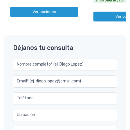
¡ Envío
GRATIS
y sumás 3
Ver opciones
Ver opc
Déjanos tu consulta
Nombre completo* (ej. Diego Lopez)
Email* (ej. diego.lopez@email.com)
Teléfono
Ubicación