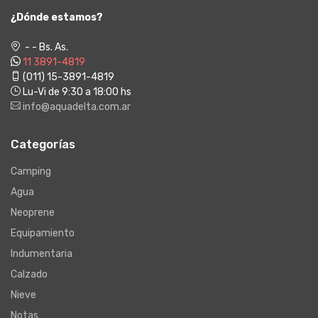
¿Dónde estamos?
- - Bs. As.
11 3891-4819
(011) 15-3891-4819
Lu-Vi de 9:30 a 18:00 hs
info@aquadelta.com.ar
Categorías
Camping
Agua
Neoprene
Equipamiento
Indumentaria
Calzado
Nieve
Notas