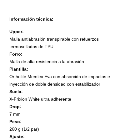
Información técnica:
Upper:
Malla antiabrasión transpirable con refuerzos
termosellados de TPU
Forro:
Malla de alta resistencia a la abrasión
Plantilla:
Ortholite Memlex Eva con absorción de impactos e
inyección de doble densidad con estabilizador
Suela:
X-Frixion White ultra adherente
Drop:
7 mm
Peso:
260 g (1/2 par)
Ajuste: