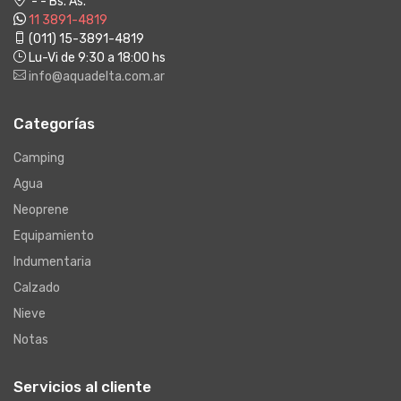
- - Bs. As.
11 3891-4819
(011) 15-3891-4819
Lu-Vi de 9:30 a 18:00 hs
info@aquadelta.com.ar
Categorías
Camping
Agua
Neoprene
Equipamiento
Indumentaria
Calzado
Nieve
Notas
Servicios al cliente