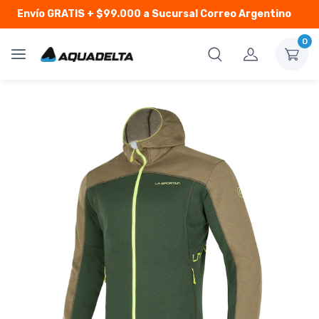
Envío GRATIS
+ $99.000 a Sucursal Correo Argentino
0