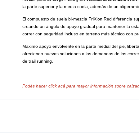
la parte superior y la media suela, además de un aligeramie
El compuesto de suela bi-mezcla FriXion Red diferencia sup
creando un ángulo de apoyo gradual para mantener la estabi
correr con seguridad incluso en terreno más técnico con pr
Máximo apoyo envolvente en la parte medial del pie, liberta
ofreciendo nuevas soluciones a las demandas de los corredo
de trail running.
Podés hacer click acá para mayor información sobre calzad