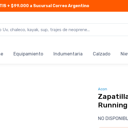
TIS
+ $99.000 a Sucursal Correo Argentino
ne
Equipamiento
Indumentaria
Calzado
Nie
Acon
Zapatill
Running
NO DISPONIB