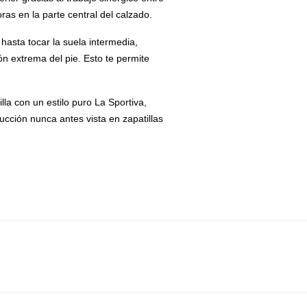
ras en la parte central del calzado.
hasta tocar la suela intermedia,
n extrema del pie. Esto te permite
la con un estilo puro La Sportiva,
cción nunca antes vista en zapatillas