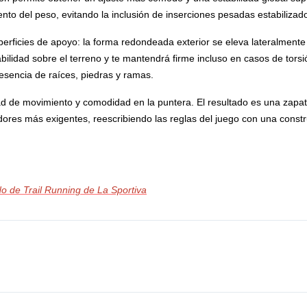
nto del peso, evitando la inclusión de inserciones pesadas estabilizado
erficies de apoyo: la forma redondeada exterior se eleva lateralmente 
lidad sobre el terreno y te mantendrá firme incluso en casos de torsió
esencia de raíces, piedras y ramas.
d de movimiento y comodidad en la puntera. El resultado es una zapatil
res más exigentes, reescribiendo las reglas del juego con una constru
o de Trail Running de La Sportiva