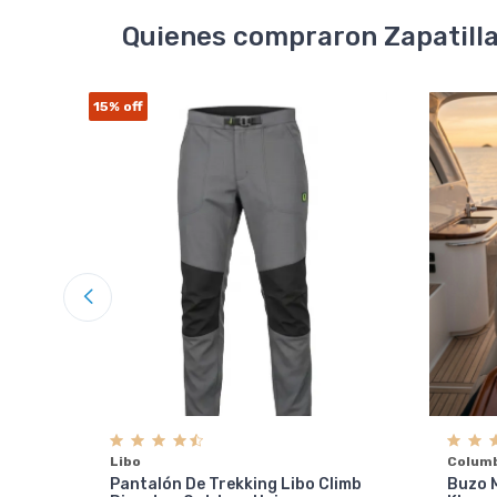
Quienes compraron Zapatillas
15%
off
Libo
Colum
Pantalón De Trekking Libo Climb
Buzo 