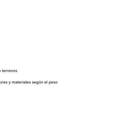
e terrenos
ores y materiales según el peso