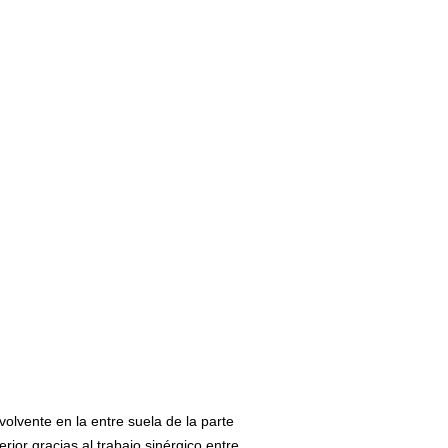
olvente en la entre suela de la parte
ior gracias al trabajo sinérgico entre