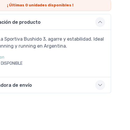
¡ Últimas
0
unidades disponibles !
ación de producto
La Sportiva Bushido 3, agarre y estabilidad. Ideal
running y running en Argentina.
on
 DISPONIBLE
adora de envío