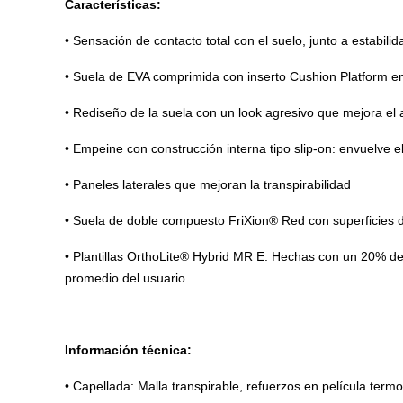
Características:
• Sensación de contacto total con el suelo, junto a estabilid
• Suela de EVA comprimida con inserto Cushion Platform e
• Rediseño de la suela con un look agresivo que mejora el 
• Empeine con construcción interna tipo slip-on: envuelve 
• Paneles laterales que mejoran la transpirabilidad
• Suela de doble compuesto FriXion® Red con superficies d
• Plantillas OrthoLite® Hybrid MR E: Hechas con un 20% d
promedio del usuario.
Información técnica:
• Capellada: Malla transpirable, refuerzos en película ter