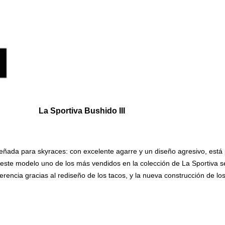
La Sportiva Bushido III
diseñada para skyraces: con excelente agarre y un diseño agresivo, est
de este modelo uno de los más vendidos en la colección de La Sportiva 
ncia gracias al rediseño de los tacos, y la nueva construcción de lo