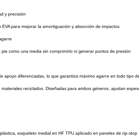
ad y precisión
n EVA para mejorar la amortiguación y absorción de impactos
agarre
el pie como una media sin comprimirlo ni generar puntos de presión
e apoyo diferenciadas, lo que garantiza máximo agarre en todo tipo d
e materiales reciclados. Diseñadas para ambos géneros, ajustan espes
moplástica, esqueleto medial en HF TPU aplicado en paneles de rip-stop