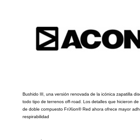
Bushido III, una versión renovada de la icónica zapatilla 
todo tipo de terrenos off-road. Los detalles que hicieron 
de doble compuesto FriXion® Red ahora ofrece mayor adhere
respirabilidad