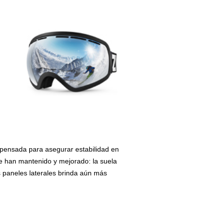
á pensada para asegurar estabilidad en
se han mantenido y mejorado: la suela
s paneles laterales brinda aún más