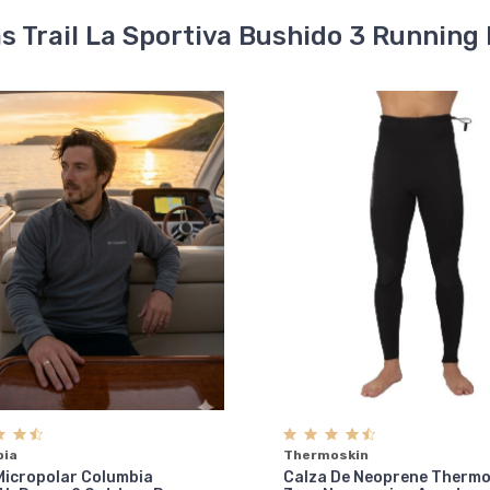
 Trail La Sportiva Bushido 3 Running 
bia
Thermoskin
Micropolar Columbia
Calza De Neoprene Thermo