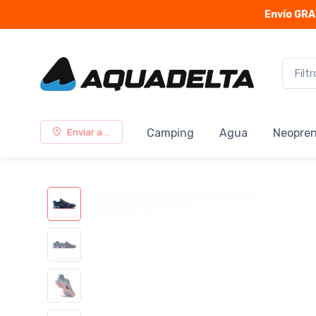
Envío GRA
Camping
Agua
Neopre
Enviar a ...