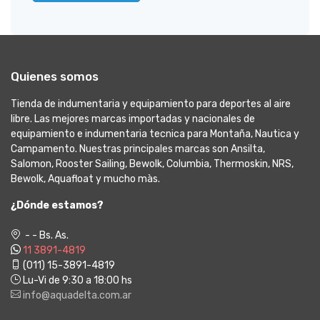
Quienes somos
Tienda de indumentaria y equipamiento para deportes al aire
libre. Las mejores marcas importadas y nacionales de
equipamiento e indumentaria tecnica para Montaña, Nautica y
Campamento. Nuestras principales marcas son Ansilta,
Salomon, Rooster Sailing, Bewolk, Columbia, Thermoskin, NRS,
Bewolk, Aquafloat y mucho màs.
¿Dónde estamos?
- - Bs. As.
11 3891-4819
(011) 15-3891-4819
Lu-Vi de 9:30 a 18:00 hs
info@aquadelta.com.ar