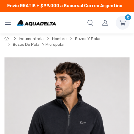
Envío GRATIS
+ $99.000 a Sucursal Correo Argentino
0
Indumentaria
Hombre
Buzos Y Polar
Buzos De Polar Y Micropolar