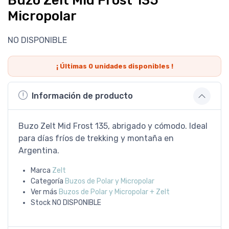
Buzo Zelt Mid Frost 135
Micropolar
NO DISPONIBLE
¡ Últimas
0
unidades disponibles !
Información de producto
Buzo Zelt Mid Frost 135, abrigado y cómodo. Ideal
para días fríos de trekking y montaña en
Argentina.
Marca
Zelt
Categoría
Buzos de Polar y Micropolar
Ver más
Buzos de Polar y Micropolar + Zelt
Stock
NO DISPONIBLE