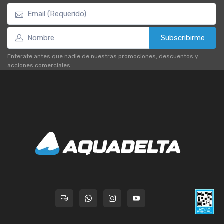
Subscribirme
Enterate antes que nadie de nuestras promociones, descuentos y
acciones comerciales.