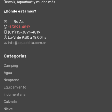
Bewolk, Aquafloat y mucho màs.
¿Dónde estamos?
- - Bs. As.
11 3891-4819
(011) 15-3891-4819
Lu-Vi de 9:30 a 18:00 hs
info@aquadelta.com.ar
Categorías
Camping
Agua
Neoprene
Equipamiento
Indumentaria
Calzado
Nieve