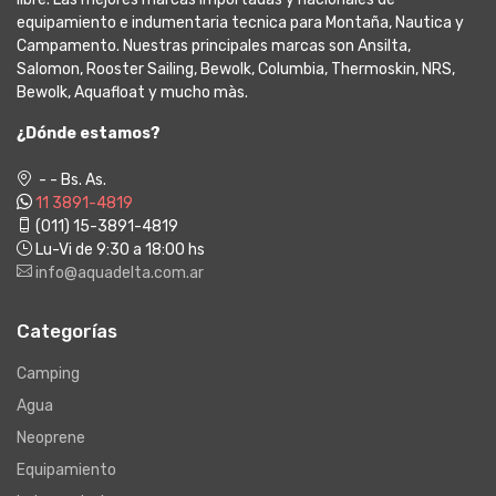
equipamiento e indumentaria tecnica para Montaña, Nautica y
Campamento. Nuestras principales marcas son Ansilta,
Salomon, Rooster Sailing, Bewolk, Columbia, Thermoskin, NRS,
Bewolk, Aquafloat y mucho màs.
¿Dónde estamos?
- - Bs. As.
11 3891-4819
(011) 15-3891-4819
Lu-Vi de 9:30 a 18:00 hs
info@aquadelta.com.ar
Categorías
Camping
Agua
Neoprene
Equipamiento