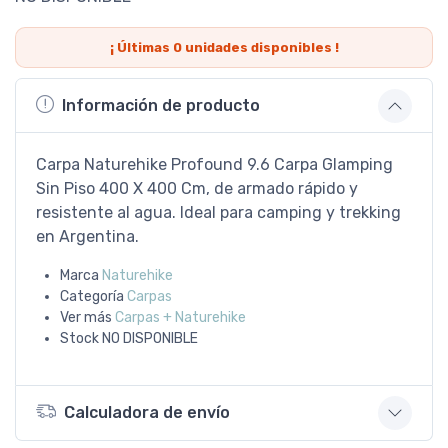
¡ Últimas
0
unidades disponibles !
Información de producto
Carpa Naturehike Profound 9.6 Carpa Glamping
Sin Piso 400 X 400 Cm, de armado rápido y
resistente al agua. Ideal para camping y trekking
en Argentina.
Marca
Naturehike
Categoría
Carpas
Ver más
Carpas + Naturehike
Stock
NO DISPONIBLE
Calculadora de envío