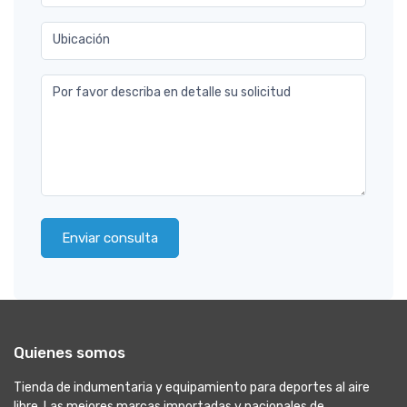
Ubicación
Por favor describa en detalle su solicitud
Enviar consulta
Quienes somos
Tienda de indumentaria y equipamiento para deportes al aire
libre. Las mejores marcas importadas y nacionales de