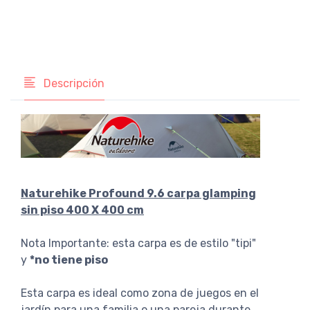
Descripción
Naturehike Profound 9.6 carpa glamping
sin piso 400 X 400 cm
Nota Importante: esta carpa es de estilo "tipi"
y
*no tiene piso
Esta carpa es ideal como zona de juegos en el
jardín para una familia o una pareja durante