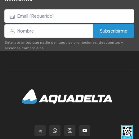
Subscribirme
Enterate antes que nadie de nuestras promociones, descuentos y
acciones comerciales.