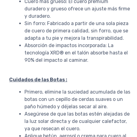
Cuero más grueso: El cuero premium
duradero y grueso ofrece un ajuste más firme
y duradero.
Sin forro: Fabricado a partir de una sola pieza
de cuero de primera calidad, sin forro, que se
adapta a tu pie y mejora la transpirabilidad.
Absorción de impactos incorporada: La
tecnología XRD® en el talón absorbe hasta el
90% del impacto al caminar.
Cuidados de las Botas :
Primero, elimine la suciedad acumulada de las
botas con un cepillo de cerdas suaves o un
paño húmedo y déjelas secar al aire.
Asegúrese de que las botas estén alejadas de
la luz solar directa y de cualquier calefactor,
ya que resecan el cuero.
Aplique betún, aerosol o crema para cuero al