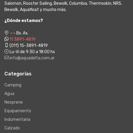
Salomon, Rooster Sailing, Bewolk, Columbia, Thermoskin, NRS,
Bewolk, Aquafloat y mucho màs.
¿Dónde estamos?
- - Bs. As.
11 3891-4819
(011) 15-3891-4819
Lu-Vi de 9:30 a 18:00 hs
info@aquadelta.com.ar
Categorías
Camping
Agua
Neoprene
Equipamiento
Indumentaria
Calzado