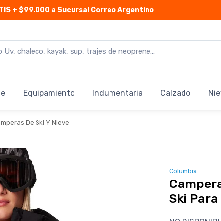
TIS
+ $99.000 a Sucursal Correo Argentino
ne
Equipamiento
Indumentaria
Calzado
Nie
mperas De Ski Y Nieve
Columbia
Campera
Ski Para