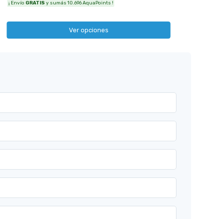
¡ Envío
GRATIS
y sumás 10.696 AquaPoints !
Ver opciones