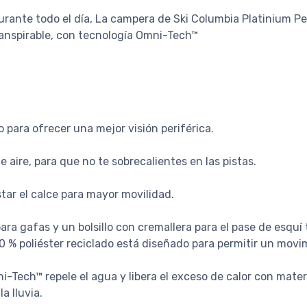
rante todo el día, La campera de Ski Columbia Platinium Pe
anspirable, con tecnología Omni-Tech™
o para ofrecer una mejor visión periférica.
e aire, para que no te sobrecalientes en las pistas.
star el calce para mayor movilidad.
para gafas y un bolsillo con cremallera para el pase de esquí
00 % poliéster reciclado está diseñado para permitir un mov
-Tech™ repele el agua y libera el exceso de calor con materi
 lluvia.