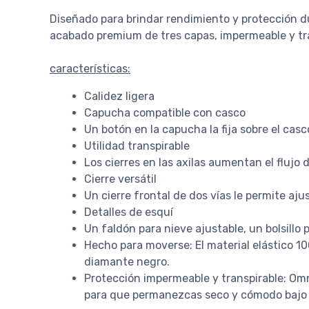
Diseñado para brindar rendimiento y protección du
acabado premium de tres capas, impermeable y tr
características:
Calidez ligera
Capucha compatible con casco
Un botón en la capucha la fija sobre el casc
Utilidad transpirable
Los cierres en las axilas aumentan el flujo d
Cierre versátil
Un cierre frontal de dos vías le permite aju
Detalles de esquí
Un faldón para nieve ajustable, un bolsillo 
Hecho para moverse: El material elástico 1
diamante negro.
Protección impermeable y transpirable: Omni
para que permanezcas seco y cómodo bajo la