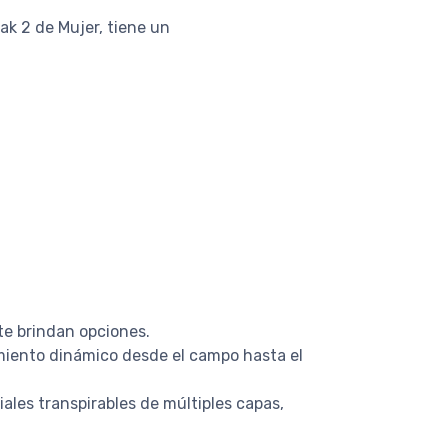
ak 2 de Mujer, tiene un
 te brindan opciones.
imiento dinámico desde el campo hasta el
ales transpirables de múltiples capas,