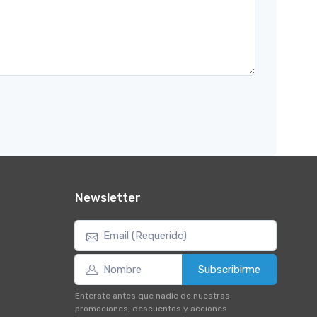
Newsletter
Subscribirme
Enterate antes que nadie de nuestras
promociones, descuentos y acciones