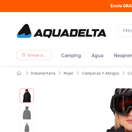
Envío GRA
Camping
Agua
Neopre
Enviar a ...
Indumentaria
Mujer
Camperas Y Abrigos
Ca