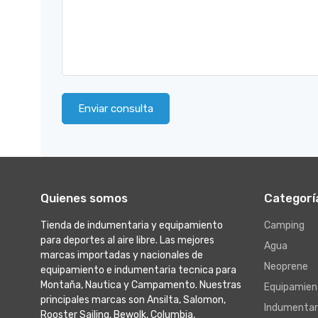
Enviar consulta
Quienes somos
Categorí
Tienda de indumentaria y equipamiento
Camping
para deportes al aire libre. Las mejores
Agua
marcas importadas y nacionales de
Neoprene
equipamiento e indumentaria tecnica para
Montaña, Nautica y Campamento. Nuestras
Equipamien
principales marcas son Ansilta, Salomon,
Indumentar
Rooster Sailing, Bewolk, Columbia,