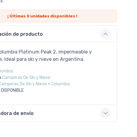
LE
¡ Últimas
0
unidades disponibles !
ación de producto
lumbia Platinum Peak 2, impermeable y
e. Ideal para ski y nieve en Argentina.
lumbia
a
Camperas De Ski y Nieve
Camperas De Ski y Nieve + Columbia
 DISPONIBLE
adora de envío