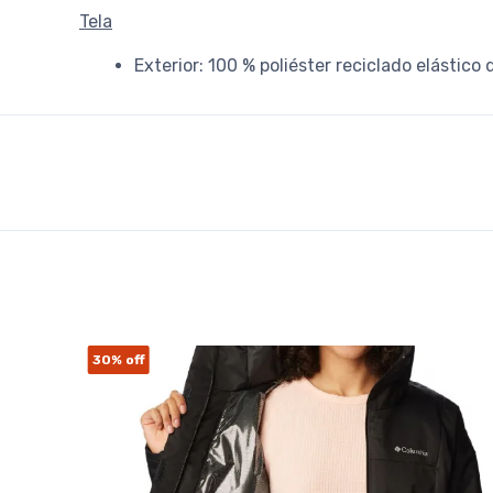
Tela
Exterior: 100 % poliéster reciclado elástico
30%
off