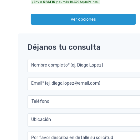
¡ Envío
GRATIS
y sumás 10.329 AquaPoints !
Ver opciones
Déjanos tu consulta
Nombre completo* (ej. Diego Lopez)
Email* (ej. diego.lopez@email.com)
Teléfono
Ubicación
Por favor describa en detalle su solicitud