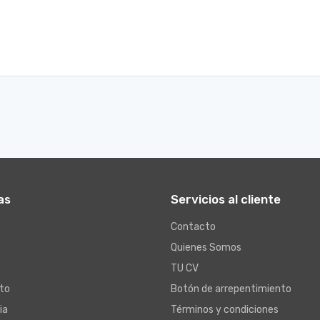
as
Servicios al cliente
Contacto
Quienes Somos
TU CV
to
Botón de arrepentimiento
ia
Términos y condiciones