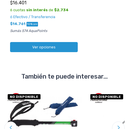
$16.401
6 cuotas
sin interés
de
$2.734
ó Efectivo / Transferencia
$14.761
10%
OFF
Sumás 574 AquaPoints
Ver opciones
También te puede interesar...
NO DISPONIBLE
NO DISPONIBLE