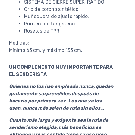
SISTEMA DE CIERRE SUPER-RÁPIDO.
Grip de corcho sintético.
Muñequera de ajuste rápido.
Puntera de tungsteno.
Rosetas de TPR.
Medidas:
Mínimo 65 cm. y máximo 135 cm.
UN COMPLEMENTO MUY IMPORTANTE PARA
EL SENDERISTA
Quienes no los han empleado nunca, quedan
gratamente sorprendidos después de
hacerlo por primera vez. Los que ya los
usan, nunca más salen de ruta sin ellos…
Cuanto más larga y exigente sea la ruta de
senderismo elegida, más beneficios se
obtienen y más sentido tiene su uso pero,