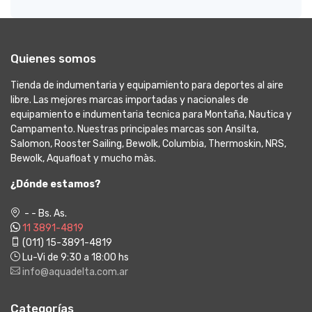
Quienes somos
Tienda de indumentaria y equipamiento para deportes al aire
libre. Las mejores marcas importadas y nacionales de
equipamiento e indumentaria tecnica para Montaña, Nautica y
Campamento. Nuestras principales marcas son Ansilta,
Salomon, Rooster Sailing, Bewolk, Columbia, Thermoskin, NRS,
Bewolk, Aquafloat y mucho màs.
¿Dónde estamos?
- - Bs. As.
11 3891-4819
(011) 15-3891-4819
Lu-Vi de 9:30 a 18:00 hs
info@aquadelta.com.ar
Categorías