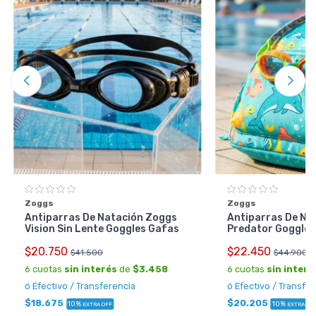
Zoggs
Zoggs
Antiparras De Natación Zoggs
Antiparras De Na
Vision Sin Lente Goggles Gafas
Predator Goggles
$20.750
$22.450
$41.500
$44.900
6 cuotas
sin interés
de
$3.458
6 cuotas
sin interé
ó Efectivo / Transferencia
ó Efectivo / Transfe
$18.675
$20.205
10%
10%
EXTRA OFF
EXTRA OF