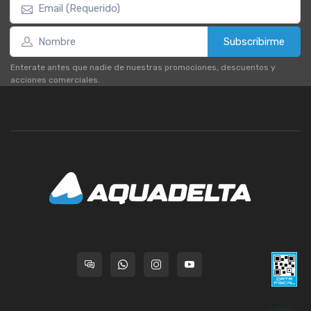
Subscribirme
Enterate antes que nadie de nuestras promociones, descuentos y
acciones comerciales.