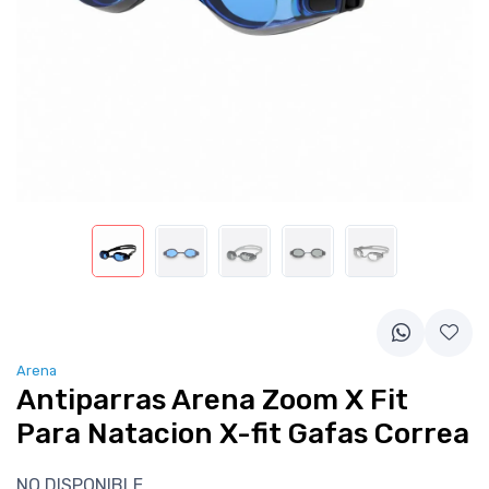
Arena
Antiparras Arena Zoom X Fit
Para Natacion X-fit Gafas Correa
NO DISPONIBLE