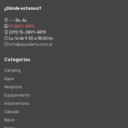
¿Dónde estamos?
- - Bs. As.
11 3891-4819
(011) 15-3891-4819
Lu-Vi de 9:30 a 18:00 hs
info@aquadelta.com.ar
Categorías
Camping
Agua
Neoprene
Equipamiento
Indumentaria
Calzado
Nieve