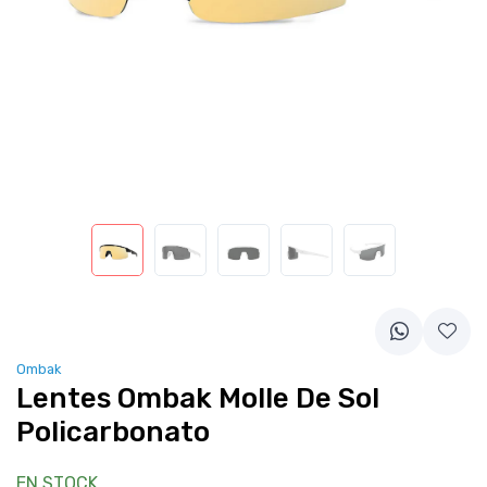
Ombak
Lentes Ombak Molle De Sol
Policarbonato
EN STOCK