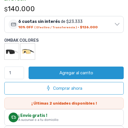
140.000
$
6 cuotas sin interés
de $23.333
10% OFF
·
$126.000
( Efectivo / Transferencia )
OMBAK COLORES
Agregar al carrito
Comprar ahora
¡ Últimas
2
unidades disponibles !
¡ Envío gratis !
A sucursal o a tu domicilio