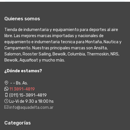
Quienes somos
Tienda de indumentaria y equipamiento para deportes al aire
libre. Las mejores marcas importadas y nacionales de
equipamiento e indumentaria tecnica para Montaña, Nautica y
Campamento. Nuestras principales marcas son Ansilta,
Salomon, Rooster Sailing, Bewolk, Columbia, Thermoskin, NRS,
Bewolk, Aquafloat y mucho màs.
¿Dónde estamos?
- - Bs. As.
11 3891-4819
(011) 15-3891-4819
Lu-Vi de 9:30 a 18:00 hs
info@aquadelta.com.ar
Categorías