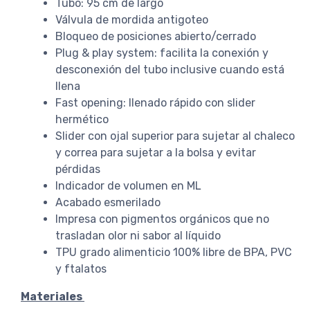
Tubo: 95 cm de largo
Válvula de mordida antigoteo
Bloqueo de posiciones abierto/cerrado
Plug & play system: facilita la conexión y
desconexión del tubo inclusive cuando está
llena
Fast opening: llenado rápido con slider
hermético
Slider con ojal superior para sujetar al chaleco
y correa para sujetar a la bolsa y evitar
pérdidas
Indicador de volumen en ML
Acabado esmerilado
Impresa con pigmentos orgánicos que no
trasladan olor ni sabor al líquido
TPU grado alimenticio 100% libre de BPA, PVC
y ftalatos
Materiales