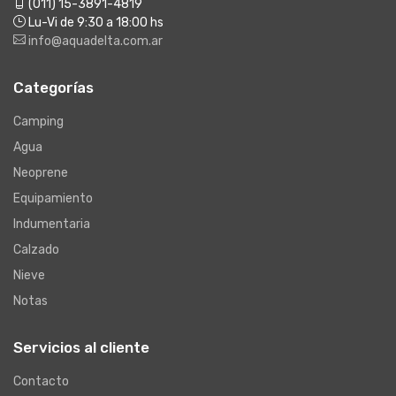
(011) 15-3891-4819
Lu-Vi de 9:30 a 18:00 hs
info@aquadelta.com.ar
Categorías
Camping
Agua
Neoprene
Equipamiento
Indumentaria
Calzado
Nieve
Notas
Servicios al cliente
Contacto