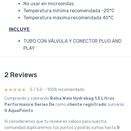
No usar en microondas.
Temperatura mínima recomendada -20°C
Temperatura máxima recomendada 40°C
INCLUYE
TUBO CON VÁLVULA Y CONECTOR PLUG AND
PLAY
2 Reviews
5 / 5.0 - 100% recomendado.
Comprando y valorando
Bolsa Weis Hydrabag 1.5 Litros
Performance Series De
como
cliente registrado
, sumarás
0 AquaPoints
Si consideramos que tu review es valioso para nuestra
comunidad duplicaremos tus puntos y podrás sumas hasta
0