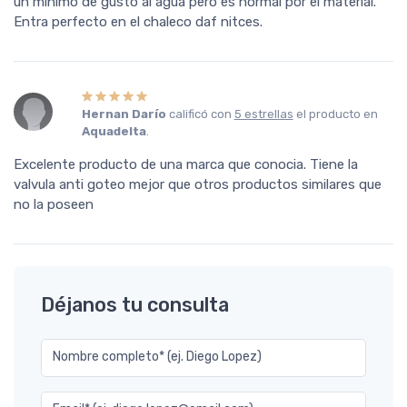
un minimo de gusto al agua pero es normal por el material.
Entra perfecto en el chaleco daf nitces.
Hernan Darío
calificó con
5 estrellas
el producto en
Aquadelta
.
Excelente producto de una marca que conocia. Tiene la
valvula anti goteo mejor que otros productos similares que
no la poseen
Déjanos tu consulta
Nombre completo* (ej. Diego Lopez)