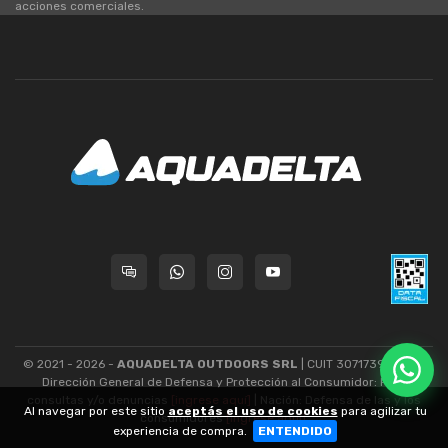
acciones comerciales.
© 2021 - 2026 -
AQUADELTA OUTDOORS SRL
| CUIT 30717393445 -
Dirección General de Defensa y Protección al Consumidor: Para
consultas y/o denuncias
[ingrese aquí]
| Nación: Defensa de las y los
Al navegar por este sitio
aceptás el uso de cookies
para agilizar tu
consumidores
[ingrese aquí]
.
experiencia de compra.
ENTENDIDO