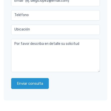
Email* (ej. diego.lopez@email.com)
Teléfono
Ubicación
Por favor describa en detalle su solicitud
Enviar consulta