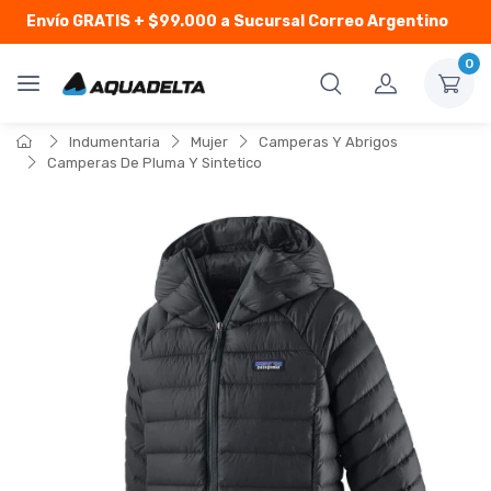
Envío GRATIS
+ $99.000 a Sucursal Correo Argentino
0
Indumentaria
Mujer
Camperas Y Abrigos
Camperas De Pluma Y Sintetico