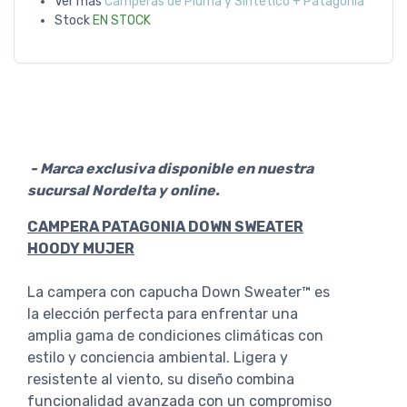
Ver más
Camperas de Pluma y Sintetico + Patagonia
Stock
EN STOCK
- Marca exclusiva disponible en nuestra
sucursal Nordelta y online.
CAMPERA PATAGONIA DOWN SWEATER
HOODY MUJER
La campera con capucha Down Sweater™ es
la elección perfecta para enfrentar una
amplia gama de condiciones climáticas con
estilo y conciencia ambiental. Ligera y
resistente al viento, su diseño combina
funcionalidad avanzada con un compromiso