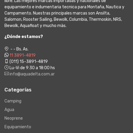
libre. Las mejores marcas importadas y nacionales de
equipamiento e indumentaria tecnica para Montaña, Nautica y
Campamento. Nuestras principales marcas son Ansilta,
Salomon, Rooster Sailing, Bewolk, Columbia, Thermoskin, NRS,
Bewolk, Aquafloat y mucho màs.
¿Dónde estamos?
- - Bs. As.
11 3891-4819
(011) 15-3891-4819
Lu-Vi de 9:30 a 18:00 hs
info@aquadelta.com.ar
Categorías
Camping
Agua
Neoprene
Equipamiento