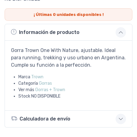
¡ Últimas
0
unidades disponibles !
Información de producto
Gorra Trown One With Nature, ajustable. Ideal
para running, trekking y uso urbano en Argentina.
Cumple su función a la perfección.
Marca
Trown
Categoría
Gorras
Ver más
Gorras + Trown
Stock
NO DISPONIBLE
Calculadora de envío