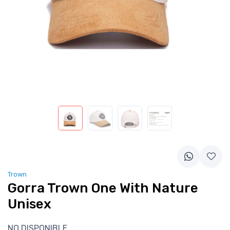
Trown
Gorra Trown One With Nature
Unisex
NO DISPONIBLE