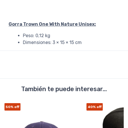
Gorra Trown One With Nature Unisex:
Peso: 0,12 kg
Dimensiones: 3 × 15 × 15 cm
También te puede interesar...
50%
off
40%
off