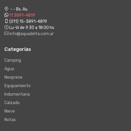
- - Bs. As.
11 3891-4819
(011) 15-3891-4819
Lu-Vi de 9:30 a 18:00 hs
info@aquadelta.com.ar
Categorías
Camping
Agua
Neoprene
Equipamiento
Indumentaria
Calzado
Nieve
Notas