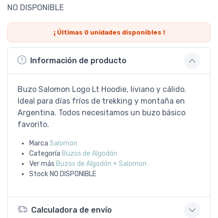
NO DISPONIBLE
¡ Últimas
0
unidades disponibles !
Información de producto
Buzo Salomon Logo Lt Hoodie, liviano y cálido.
Ideal para días fríos de trekking y montaña en
Argentina. Todos necesitamos un buzo básico
favorito.
Marca
Salomon
Categoría
Buzos de Algodón
Ver más
Buzos de Algodón + Salomon
Stock
NO DISPONIBLE
Calculadora de envío