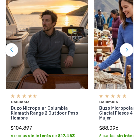
Columbia
Columbia
Buzo Micropolar Columbia
Buzo Micropolar 
Klamath Range 2 Outdoor Peso
Glacial Fleece 4 
Hombre
Mujer
$104.897
$88.096
6 cuotas
sin interés
de
$17.483
6 cuotas
sin interé