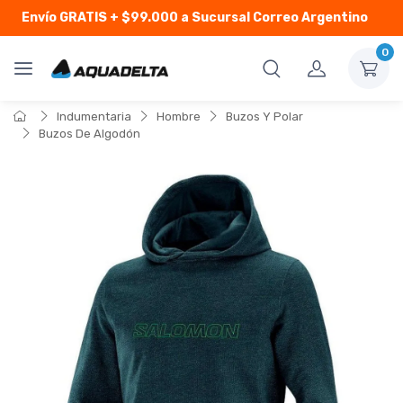
Envío GRATIS
+ $99.000 a Sucursal Correo Argentino
0
Indumentaria
Hombre
Buzos Y Polar
Buzos De Algodón