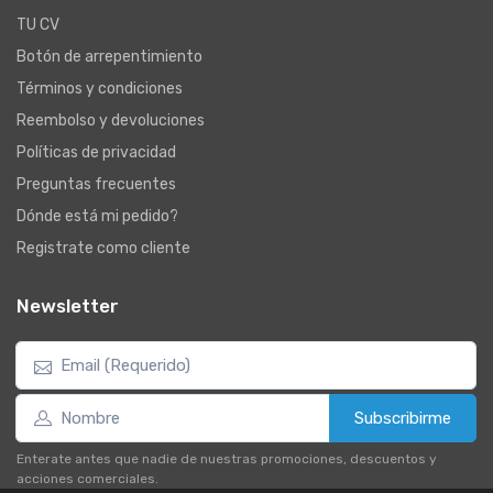
TU CV
Botón de arrepentimiento
Términos y condiciones
Reembolso y devoluciones
Políticas de privacidad
Preguntas frecuentes
Dónde está mi pedido?
Registrate como cliente
Newsletter
Subscribirme
Enterate antes que nadie de nuestras promociones, descuentos y
acciones comerciales.