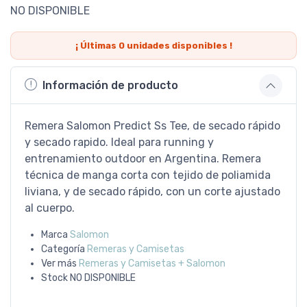
NO DISPONIBLE
¡ Últimas
0
unidades disponibles !
Información de producto
Remera Salomon Predict Ss Tee, de secado rápido
y secado rapido. Ideal para running y
entrenamiento outdoor en Argentina. Remera
técnica de manga corta con tejido de poliamida
liviana, y de secado rápido, con un corte ajustado
al cuerpo.
Marca
Salomon
Categoría
Remeras y Camisetas
Ver más
Remeras y Camisetas + Salomon
Stock
NO DISPONIBLE