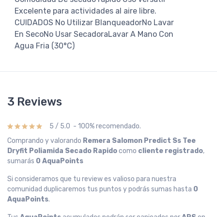
Excelente para actividades al aire libre.
CUIDADOS No Utilizar BlanqueadorNo Lavar
En SecoNo Usar SecadoraLavar A Mano Con
Agua Fria (30°C)
3 Reviews
5 / 5.0 - 100% recomendado.
Comprando y valorando
Remera Salomon Predict Ss Tee
Dryfit Poliamida Secado Rapido
como
cliente registrado
,
sumarás
0 AquaPoints
Si consideramos que tu review es valioso para nuestra
comunidad duplicaremos tus puntos y podrás sumas hasta
0
AquaPoints
.