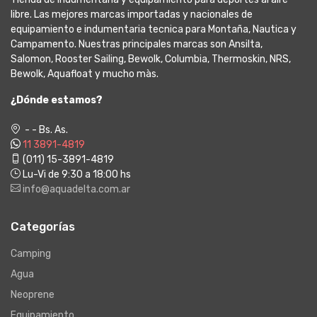
libre. Las mejores marcas importadas y nacionales de
equipamiento e indumentaria tecnica para Montaña, Nautica y
Campamento. Nuestras principales marcas son Ansilta,
Salomon, Rooster Sailing, Bewolk, Columbia, Thermoskin, NRS,
Bewolk, Aquafloat y mucho màs.
¿Dónde estamos?
- - Bs. As.
11 3891-4819
(011) 15-3891-4819
Lu-Vi de 9:30 a 18:00 hs
info@aquadelta.com.ar
Categorías
Camping
Agua
Neoprene
Equipamiento