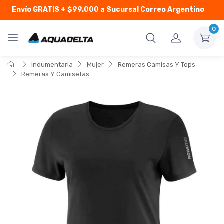
Envío GRATIS
+ $99.000 a Sucursal Correo Argentino
0
Indumentaria
Mujer
Remeras Camisas Y Tops
Remeras Y Camisetas