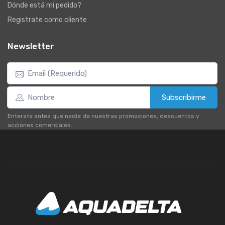
Dónde está mi pedido?
Registrate como cliente
Newsletter
Subscribirme
Enterate antes que nadie de nuestras promociones, descuentos y
acciones comerciales.