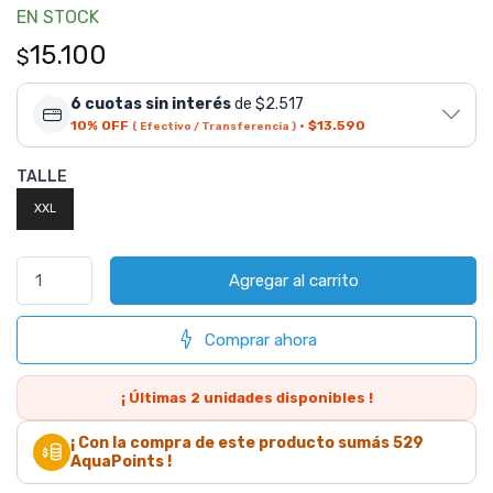
EN STOCK
15.100
$
6 cuotas sin interés
de $2.517
10% OFF
·
$13.590
( Efectivo / Transferencia )
TALLE
XXL
Agregar al carrito
Comprar ahora
¡ Últimas
2
unidades disponibles !
¡ Con la compra de este producto sumás
529
AquaPoints !