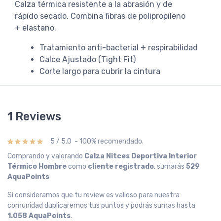
Calza térmica resistente a la abrasión y de
rápido secado. Combina fibras de polipropileno
+ elastano.
Tratamiento anti-bacterial + respirabilidad
Calce Ajustado (Tight Fit)
Corte largo para cubrir la cintura
1 Reviews
5 / 5.0 - 100% recomendado.
Comprando y valorando
Calza Nitces Deportiva Interior
Térmico Hombre
como
cliente registrado
, sumarás
529
AquaPoints
Si consideramos que tu review es valioso para nuestra
comunidad duplicaremos tus puntos y podrás sumas hasta
1.058 AquaPoints
.