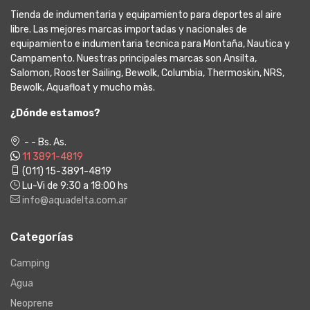
Tienda de indumentaria y equipamiento para deportes al aire
libre. Las mejores marcas importadas y nacionales de
equipamiento e indumentaria tecnica para Montaña, Nautica y
Campamento. Nuestras principales marcas son Ansilta,
Salomon, Rooster Sailing, Bewolk, Columbia, Thermoskin, NRS,
Bewolk, Aquafloat y mucho màs.
¿Dónde estamos?
- - Bs. As.
11 3891-4819
(011) 15-3891-4819
Lu-Vi de 9:30 a 18:00 hs
info@aquadelta.com.ar
Categorías
Camping
Agua
Neoprene