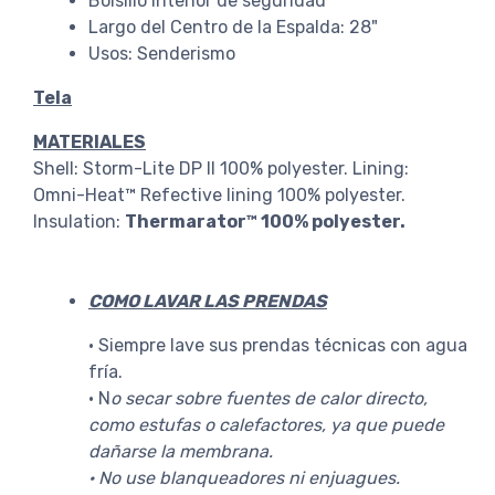
Bolsillo interior de seguridad
Largo del Centro de la Espalda: 28"
Usos: Senderismo
Tela
MATERIALES
Shell: Storm-Lite DP II 100% polyester. Lining:
Omni-Heat™ Refective lining 100% polyester.
Insulation:
Thermarator™ 100% polyester.
COMO LAVAR LAS PRENDAS
· Siempre lave sus prendas técnicas con agua
fría.
· N
o secar sobre fuentes de calor directo,
como estufas o calefactores, ya que puede
dañarse la membrana.
· No use blanqueadores ni enjuagues.