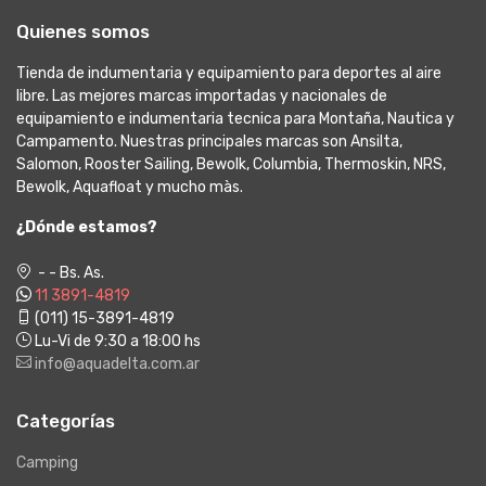
Quienes somos
Tienda de indumentaria y equipamiento para deportes al aire
libre. Las mejores marcas importadas y nacionales de
equipamiento e indumentaria tecnica para Montaña, Nautica y
Campamento. Nuestras principales marcas son Ansilta,
Salomon, Rooster Sailing, Bewolk, Columbia, Thermoskin, NRS,
Bewolk, Aquafloat y mucho màs.
¿Dónde estamos?
- - Bs. As.
11 3891-4819
(011) 15-3891-4819
Lu-Vi de 9:30 a 18:00 hs
info@aquadelta.com.ar
Categorías
Camping