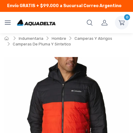
Envío GRATIS
+ $99.000 a Sucursal Correo Argentino
0
Indumentaria
Hombre
Camperas Y Abrigos
Camperas De Pluma Y Sintetico