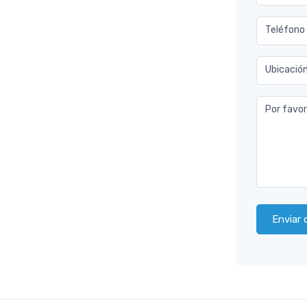
Teléfono
Ubicació
Por favor
Enviar 