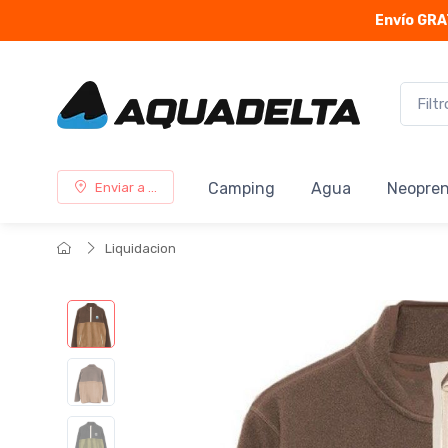
Envío GRA
Camping
Agua
Neopre
Enviar a ...
Liquidacion