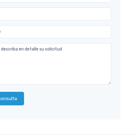
n
 describa en detalle su solicitud
consulta