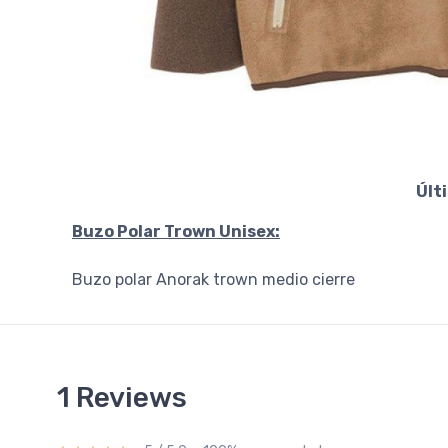
Últ
Buzo Polar Trown Unisex:
Buzo polar Anorak trown medio cierre
1 Reviews