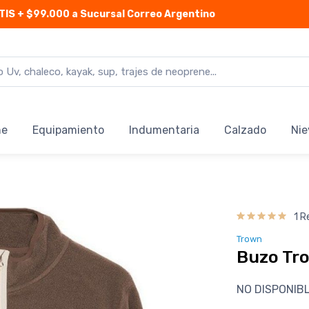
TIS
+ $99.000 a Sucursal Correo Argentino
ne
Equipamiento
Indumentaria
Calzado
Nie
1 R
Trown
Buzo Tro
NO DISPONIB