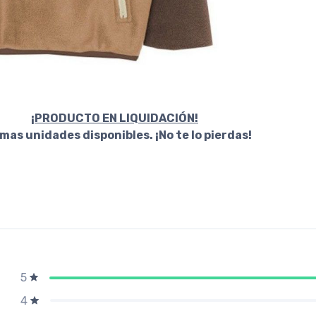
¡PRODUCTO EN LIQUIDACIÓN!
imas unidades disponibles. ¡No
te lo pierdas!
5
4