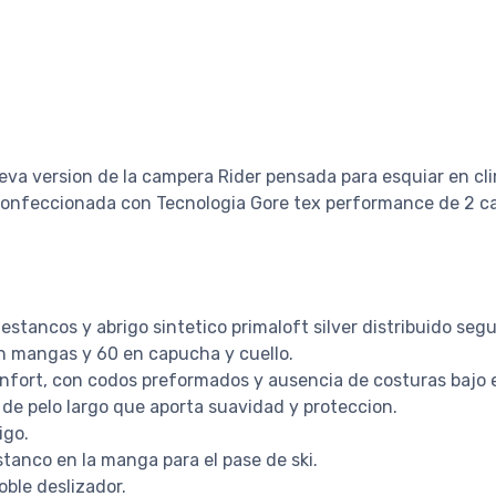
eva version de la campera Rider pensada para esquiar en cli
Confeccionada con Tecnologia Gore tex performance de 2 c
estancos y abrigo sintetico primaloft silver distribuido seg
en mangas y 60 en capucha y cuello.
nfort, con codos preformados y ausencia de costuras bajo e
or de pelo largo que aporta suavidad y proteccion.
igo.
estanco en la manga para el pase de ski.
oble deslizador.