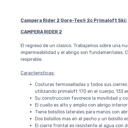
Campera Rider 2 Gore-Tex® 2c Primaloft Ski:
CAMPERA RIDER 2
El regreso de un clasico. Trabajamos sobre una nu
impermeabilidad y el abrigo son fundamentales. 
respirable.
Caracteristicas:
Costuras termoselladas y todos sus cierres 
utilizando primaloft 170 en el cuerpo, 133 
Su construccion favorece la movilidad y co
El cuello es alto y amplio con abrigo interi
Tiene bolsillos laterales para manos con abr
Dos bolsillos mas en el pecho y un bolsillo 
El cierre frontal es resistente al agua con d