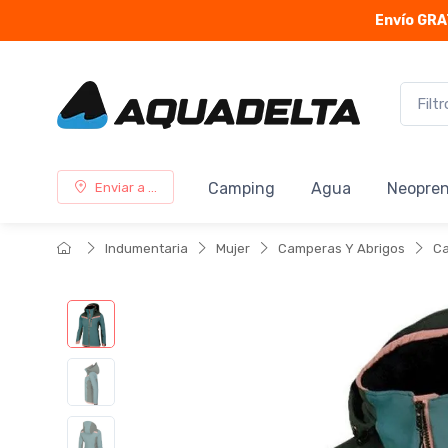
Envío GRA
Camping
Agua
Neopre
Enviar a ...
Indumentaria
Mujer
Camperas Y Abrigos
Ca