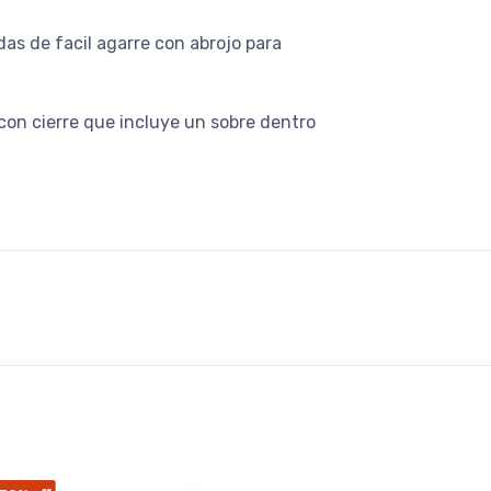
as de facil agarre con abrojo para
o con cierre que incluye un sobre dentro