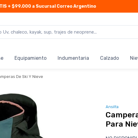
TIS
+ $99.000 a Sucursal Correo Argentino
ne
Equipamiento
Indumentaria
Calzado
Nie
mperas De Ski Y Nieve
Ansilta
Campera 
Para Nie