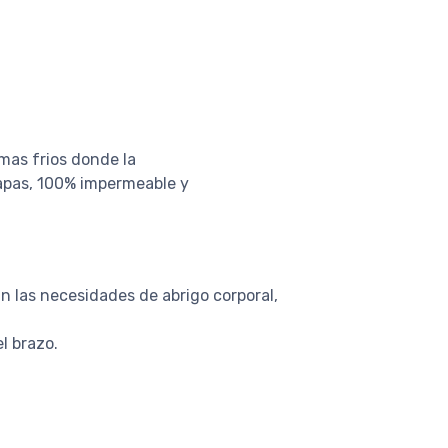
mas frios donde la
apas, 100% impermeable y
un las necesidades de abrigo corporal,
l brazo.