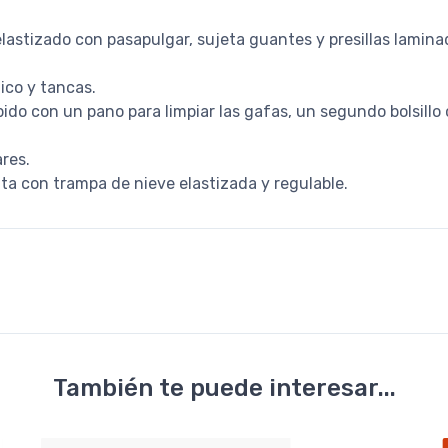
stizado con pasapulgar, sujeta guantes y presillas laminad
ico y tancas.
apido con un pano para limpiar las gafas, un segundo bolsill
ares.
ta con trampa de nieve elastizada y regulable.
También te puede interesar...