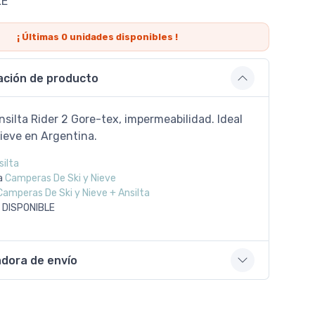
LE
¡ Últimas
0
unidades disponibles !
ación de producto
ilta Rider 2 Gore-tex, impermeabilidad. Ideal
nieve en Argentina.
silta
a
Camperas De Ski y Nieve
Camperas De Ski y Nieve + Ansilta
 DISPONIBLE
adora de envío