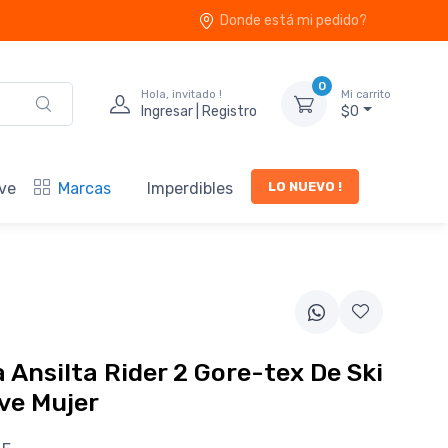
Donde está mi pedido?
0
Hola, invitado !
Mi carrito
Ingresar | Registro
$0
LO NUEVO !
ve
Marcas
Imperdibles
Ansilta Rider 2 Gore-tex De Ski
ve Mujer