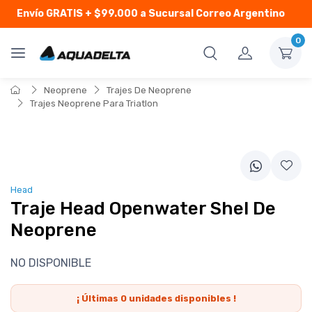
Envío GRATIS
+ $99.000 a Sucursal Correo Argentino
0
Neoprene
Trajes De Neoprene
Trajes Neoprene Para Triatlon
Head
Traje Head Openwater Shel De
Neoprene
NO DISPONIBLE
¡ Últimas
0
unidades disponibles !