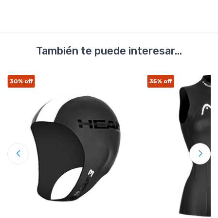
También te puede interesar...
30%
off
35%
off