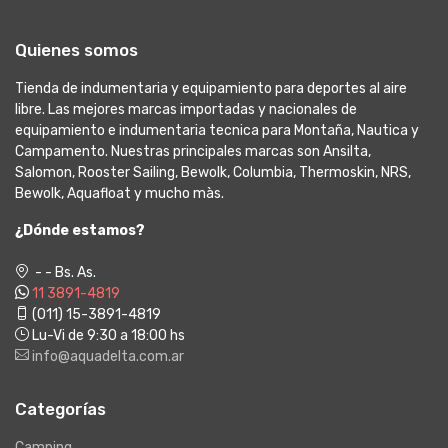
Quienes somos
Tienda de indumentaria y equipamiento para deportes al aire
libre. Las mejores marcas importadas y nacionales de
equipamiento e indumentaria tecnica para Montaña, Nautica y
Campamento. Nuestras principales marcas son Ansilta,
Salomon, Rooster Sailing, Bewolk, Columbia, Thermoskin, NRS,
Bewolk, Aquafloat y mucho màs.
¿Dónde estamos?
- - Bs. As.
11 3891-4819
(011) 15-3891-4819
Lu-Vi de 9:30 a 18:00 hs
info@aquadelta.com.ar
Categorías
Camping