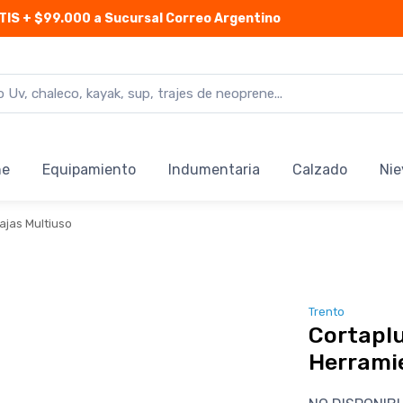
TIS
+ $99.000 a Sucursal Correo Argentino
ne
Equipamiento
Indumentaria
Calzado
Nie
ajas Multiuso
Trento
Cortaplu
Herrami