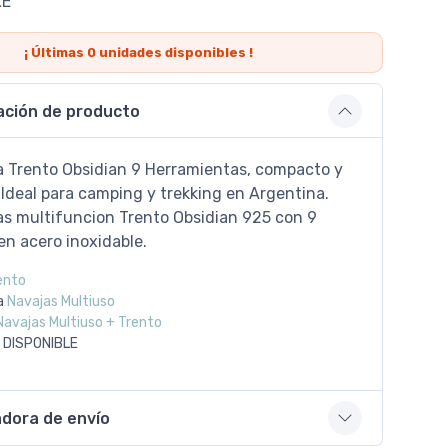
LE
¡ Últimas
0
unidades disponibles !
ación de producto
 Trento Obsidian 9 Herramientas, compacto y
 Ideal para camping y trekking en Argentina.
s multifuncion Trento Obsidian 925 con 9
en acero inoxidable.
ento
a
Navajas Multiuso
Navajas Multiuso + Trento
 DISPONIBLE
adora de envío