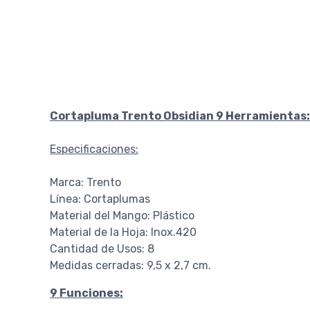
Cortapluma Trento Obsidian 9 Herramientas:
Especificaciones:
Marca: Trento
Línea: Cortaplumas
Material del Mango: Plástico
Material de la Hoja: Inox.420
Cantidad de Usos: 8
Medidas cerradas: 9,5 x 2,7 cm.
9 Funciones: