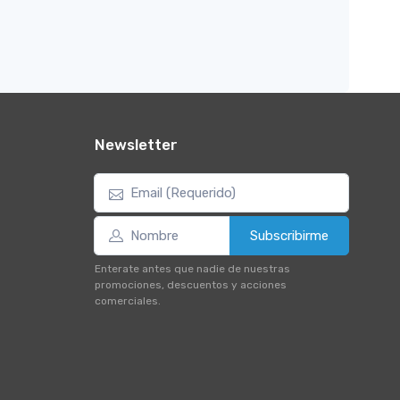
Newsletter
Subscribirme
Enterate antes que nadie de nuestras
promociones, descuentos y acciones
comerciales.