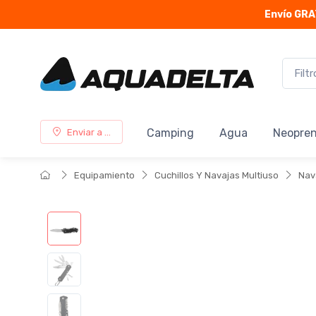
Envío GRA
Camping
Agua
Neopre
Enviar a ...
Equipamiento
Cuchillos Y Navajas Multiuso
Nav