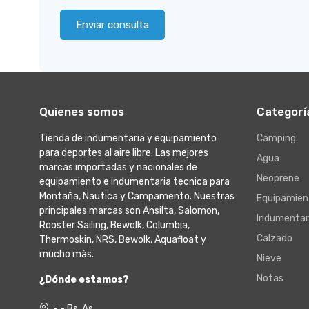
Enviar consulta
Quienes somos
Categorí
Tienda de indumentaria y equipamiento
Camping
para deportes al aire libre. Las mejores
Agua
marcas importadas y nacionales de
Neoprene
equipamiento e indumentaria tecnica para
Montaña, Nautica y Campamento. Nuestras
Equipamien
principales marcas son Ansilta, Salomon,
Indumentar
Rooster Sailing, Bewolk, Columbia,
Calzado
Thermoskin, NRS, Bewolk, Aquafloat y
mucho màs.
Nieve
Notas
¿Dónde estamos?
- - Bs. As.