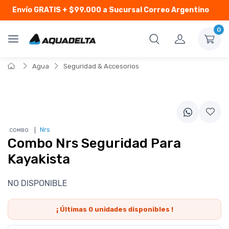
Envío GRATIS
+ $99.000 a Sucursal Correo Argentino
0
Agua
Seguridad & Accesorios
❘
Nrs
COMBO
Combo Nrs Seguridad Para
Kayakista
NO DISPONIBLE
¡ Últimas
0
unidades disponibles !