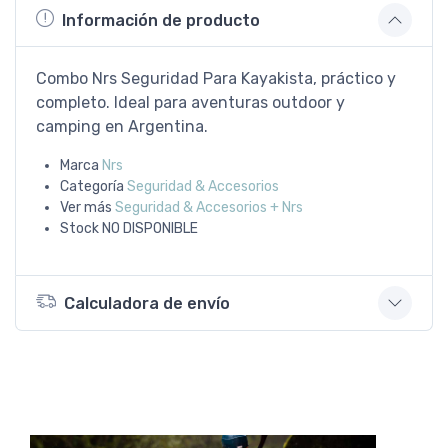
Información de producto
Combo Nrs Seguridad Para Kayakista, práctico y
completo. Ideal para aventuras outdoor y
camping en Argentina.
Marca
Nrs
Categoría
Seguridad & Accesorios
Ver más
Seguridad & Accesorios + Nrs
Stock
NO DISPONIBLE
Calculadora de envío