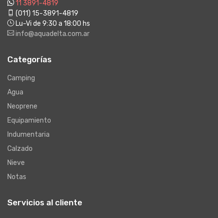
11 3891-4819
(011) 15-3891-4819
Lu-Vi de 9:30 a 18:00 hs
info@aquadelta.com.ar
Categorías
Camping
Agua
Neoprene
Equipamiento
Indumentaria
Calzado
Nieve
Notas
Servicios al cliente