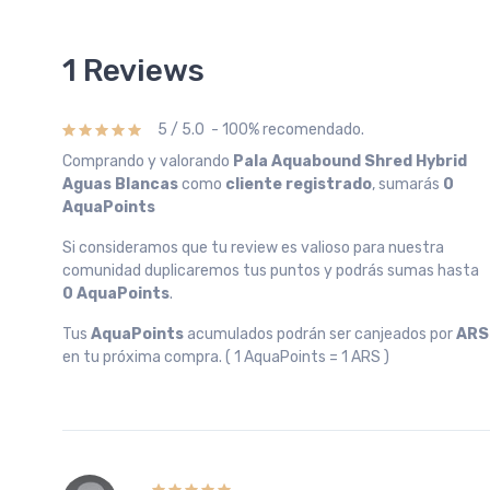
1 Reviews
5 / 5.0 - 100% recomendado.
Comprando y valorando
Pala Aquabound Shred Hybrid
Aguas Blancas
como
cliente registrado
, sumarás
0
AquaPoints
Si consideramos que tu review es valioso para nuestra
comunidad duplicaremos tus puntos y podrás sumas hasta
0 AquaPoints
.
Tus
AquaPoints
acumulados podrán ser canjeados por
ARS
en tu próxima compra. ( 1 AquaPoints = 1 ARS )