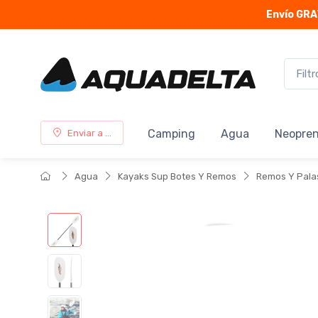
Envío GRA
Camping
Agua
Neopre
Enviar a ...
Agua
Kayaks Sup Botes Y Remos
Remos Y Pala