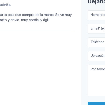
Déjan
adelta
.
uarta pala que compro de la marca. Se ve muy
Nombre co
ato y envío, muy cordial y ágil
Email* (e
Teléfono
Ubicació
Por favor