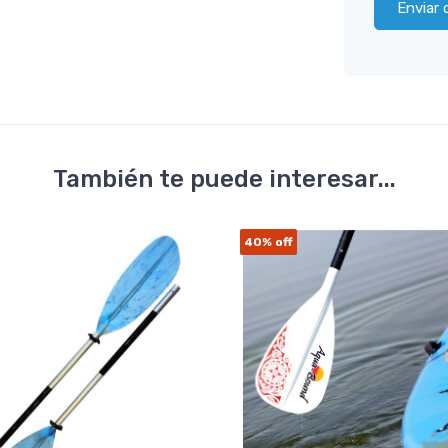
Enviar 
También te puede interesar...
40%
off