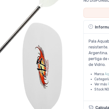
NO DISPONIB
Inform
Pala Aquab
resistente.
Argentina.
pertiga de 
de Vidrio.
Marca
Aq
Categorí
Ver más
Stock
NO
Calcul