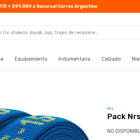
TIS
+ $99.000 a Sucursal Correo Argentino
ne
Equipamiento
Indumentaria
Calzado
Nie
Nrs
Pack Nrs
NO DISPONIB