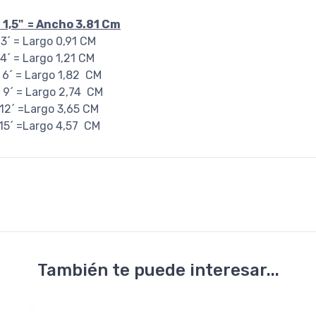
1,5" = Ancho 3.81 Cm
argo 0,91 CM
argo 1,21 CM
argo 1,82 CM
argo 2,74 CM
argo 3,65 CM
argo 4,57 CM
También te puede interesar...