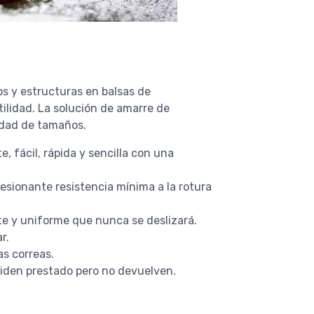
s y estructuras en balsas de
tilidad. La solución de amarre de
iedad de tamaños.
, fácil, rápida y sencilla con una
esionante resistencia mínima a la rotura
te y uniforme que nunca se deslizará.
r.
as correas.
piden prestado pero no devuelven.