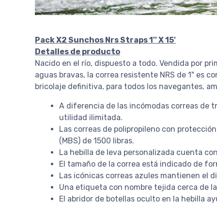
Pack X2 Sunchos Nrs Straps 1'' X 15'
Detalles de producto
Nacido en el río, dispuesto a todo. Vendida por 
aguas bravas, la correa resistente NRS de 1" es co
bricolaje definitiva, para todos los navegantes, a
A diferencia de las incómodas correas de tri
utilidad ilimitada.
Las correas de polipropileno con protecció
(MBS) de 1500 libras.
La hebilla de leva personalizada cuenta co
El tamaño de la correa está indicado de fo
Las icónicas correas azules mantienen el di
Una etiqueta con nombre tejida cerca de la
El abridor de botellas oculto en la hebilla 