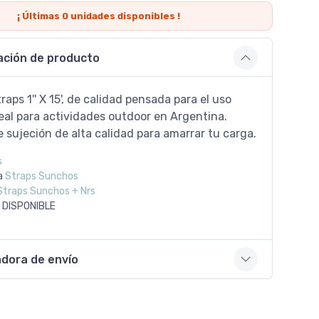
¡ Últimas
0
unidades disponibles !
ación de producto
raps 1'' X 15', de calidad pensada para el uso
eal para actividades outdoor en Argentina.
sujeción de alta calidad para amarrar tu carga.
s
a
Straps Sunchos
Straps Sunchos + Nrs
 DISPONIBLE
adora de envío