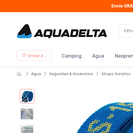
Envío GRA
Camping
Agua
Neopre
Enviar a ...
Agua
Seguridad & Accesorios
Straps Sunchos