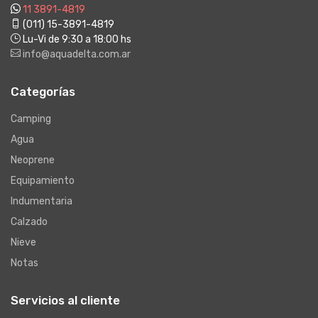
11 3891-4819
(011) 15-3891-4819
Lu-Vi de 9:30 a 18:00 hs
info@aquadelta.com.ar
Categorías
Camping
Agua
Neoprene
Equipamiento
Indumentaria
Calzado
Nieve
Notas
Servicios al cliente