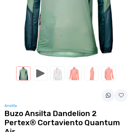
Ansilta
Buzo Ansilta Dandelion 2
Pertex® Cortaviento Quantum
Air