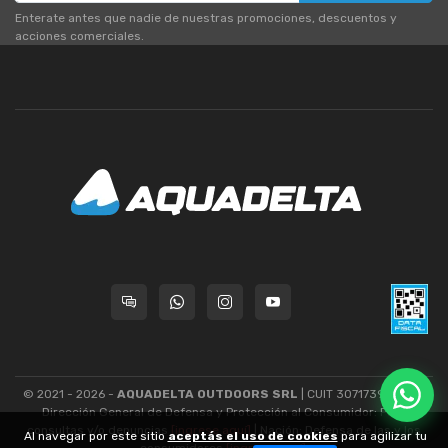
Enterate antes que nadie de nuestras promociones, descuentos y
acciones comerciales.
© 2021 - 2026 -
AQUADELTA OUTDOORS SRL
| CUIT 30717393445 -
Dirección General de Defensa y Protección al Consumidor: Para
consultas y/o denuncias
[ingrese aquí]
| Nación: Defensa de las y los
Al navegar por este sitio
aceptás el uso de cookies
para agilizar tu