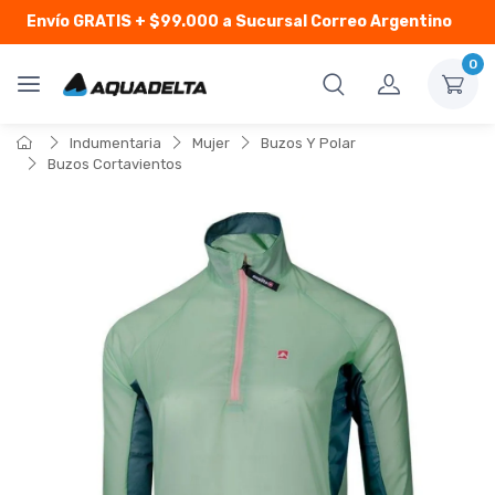
Envío GRATIS
+ $99.000 a Sucursal Correo Argentino
0
Indumentaria
Mujer
Buzos Y Polar
Buzos Cortavientos