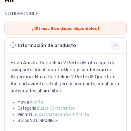
NO DISPONIBLE
¡ Últimas
0
unidades disponibles !
Información de producto
Buzo Ansilta Dandelion 2 Pertex®, ultraligero y
compacto. Ideal para trekking y senderismo en
Argentina. Buzo Dandelion 2 Pertex® Quantum
Air, cortaviento ultraligero y compacto, ideal para
actividades al aire libre.
Marca
Ansilta
Categoría
Buzos Cortavientos
Ver más
Buzos Cortavientos + Ansilta
Stock
NO DISPONIBLE