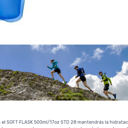
con el SOFT FLASK 500ml/17oz STD 28 mantendrás la hidrataci