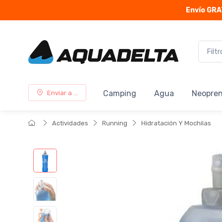
Envío GRA
Camping
Agua
Neopre
Enviar a ...
Actividades
Running
Hidratación Y Mochilas