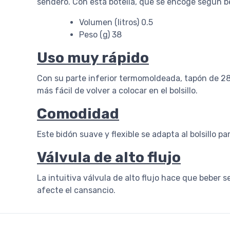
sendero. Con esta botella, que se encoge según 
Volumen (litros) 0.5
Peso (g) 38
Uso muy rápido
Con su parte inferior termomoldeada, tapón de 28 
más fácil de volver a colocar en el bolsillo.
Comodidad
Este bidón suave y flexible se adapta al bolsillo
Válvula de alto flujo
La intuitiva válvula de alto flujo hace que beber
afecte el cansancio.