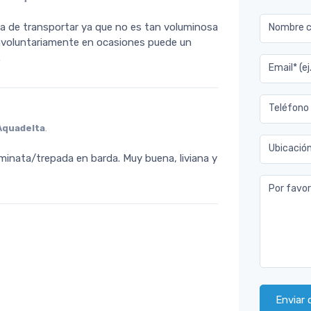
a de transportar ya que no es tan voluminosa
Nombre co
 involuntariamente en ocasiones puede un
.
Email* (e
Teléfono
Aquadelta
.
Ubicació
minata/trepada en barda. Muy buena, liviana y
Por favor
Enviar 