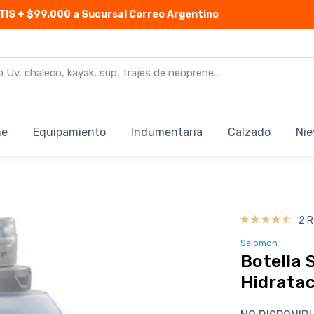
TIS
+ $99.000 a Sucursal Correo Argentino
ne
Equipamiento
Indumentaria
Calzado
Nie
2 R
Salomon
Botella 
Hidrata