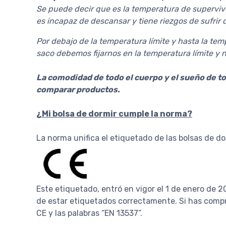
Se puede decir que es la temperatura de superviv
es incapaz de descansar y tiene riezgos de sufrir 
Por debajo de la temperatura límite y hasta la tem
saco debemos fijarnos en la temperatura límite y n
La comodidad de todo el cuerpo y el sueño de to
comparar productos.
¿Mi bolsa de dormir cumple la norma?
La norma unifica el etiquetado de las bolsas de d
Este etiquetado, entró en vigor el 1 de enero de 
de estar etiquetados correctamente. Si has compra
CE y las palabras “EN 13537”.