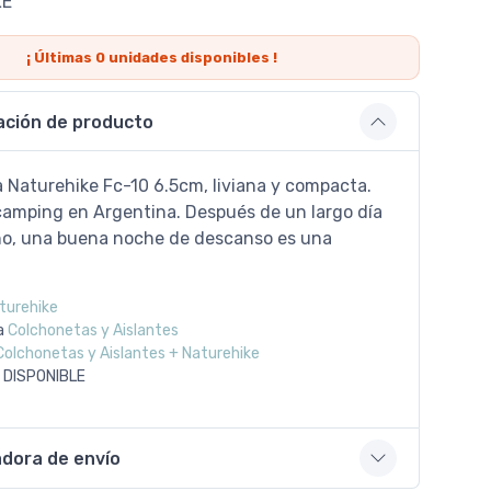
LE
¡ Últimas
0
unidades disponibles !
ación de producto
 Naturehike Fc-10 6.5cm, liviana y compacta.
 camping en Argentina. Después de un largo día
no, una buena noche de descanso es una
turehike
a
Colchonetas y Aislantes
Colchonetas y Aislantes + Naturehike
 DISPONIBLE
adora de envío