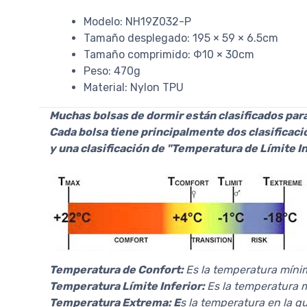
Modelo: NH19Z032-P
Tamaño desplegado: 195 × 59 × 6.5cm
Tamaño comprimido: Φ10 × 30cm
Peso: 470g
Material: Nylon TPU
Muchas bolsas de dormir están clasificados par
Cada bolsa tiene principalmente dos clasificaci
y una clasificación de "Temperatura de Límite In
Temperatura de Confort:
Es la temperatura míni
Temperatura Límite Inferior:
Es la temperatura 
Temperatura Extrema: E
s la temperatura en la q