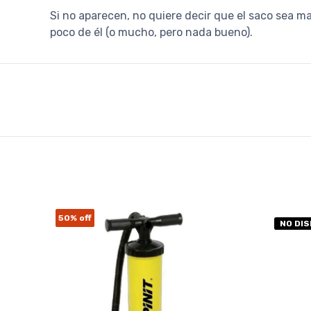
Si no aparecen, no quiere decir que el saco sea m
poco de él (o mucho, pero nada bueno).
50%
off
NO DI