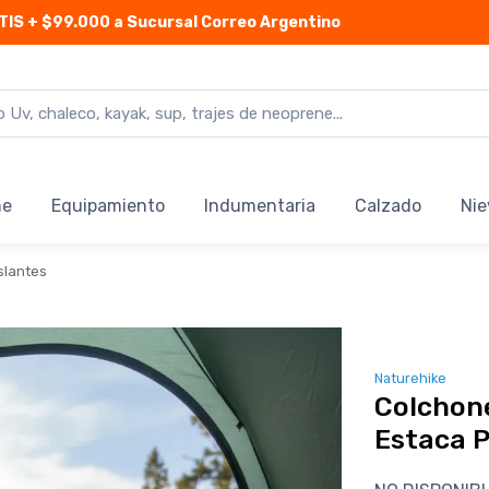
TIS
+ $99.000 a Sucursal Correo Argentino
ne
Equipamiento
Indumentaria
Calzado
Nie
slantes
Naturehike
Colchon
Estaca 