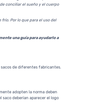
e conciliar el sueño y el cuerpo
río. Por lo que para el uso del
emente una guía para ayudarlo a
 sacos de diferentes fabricantes.
riamente adopten la norma deben
l saco deberían aparecer el logo