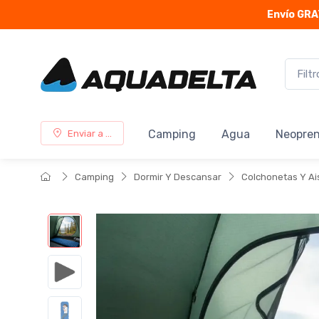
Envío GRA
Camping
Agua
Neopre
Enviar a ...
Camping
Dormir Y Descansar
Colchonetas Y Ai