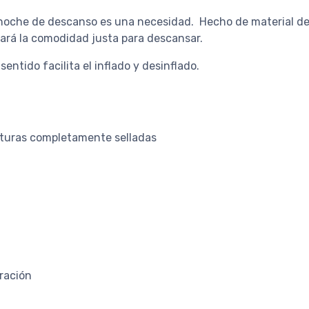
 noche de descanso es una necesidad. Hecho de material d
nará la comodidad justa para descansar.
entido facilita el inflado y desinflado.
osturas completamente selladas
ración