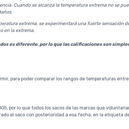
encia. Cuando se alcanza la temperatura extrema no se pued
daños.
peratura extrema, se experimentará una fuerte sensación de f
o en la extrema.
dos es diferente, por lo que las calificaciones son simpl
ormir, para poder comparar los rangos de temperaturas entre
2005, por lo que todos los sacos de las marcas que volunta
do el saco con posterioridad a esa fecha, en la etiqueta de