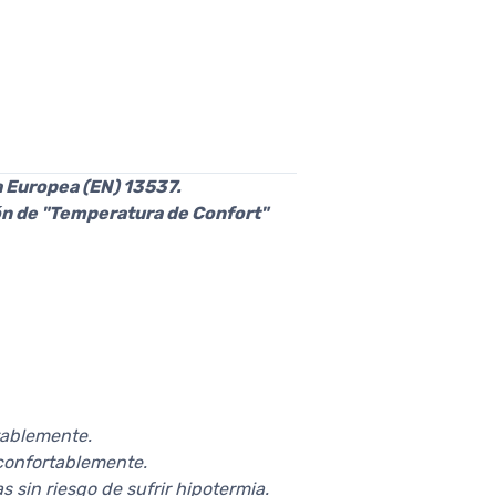
a Europea (EN) 13537.
ión de "Temperatura de Confort"
tablemente.
 confortablemente.
sin riesgo de sufrir hipotermia.