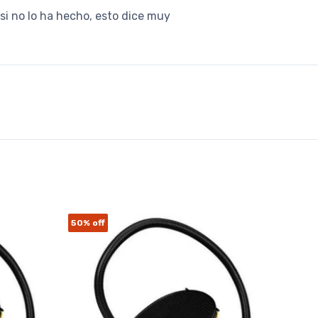
si no lo ha hecho, esto dice muy
50%
off