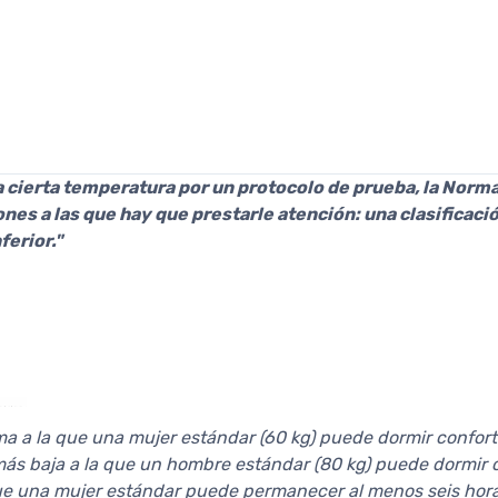
a cierta temperatura por un protocolo de prueba, la Norm
ones a las que hay que prestarle atención: una clasificac
ferior."
ma a la que una mujer estándar (60 kg) puede dormir confor
más baja a la que un hombre estándar (80 kg) puede dormir
ue una mujer estándar puede permanecer al menos seis horas 