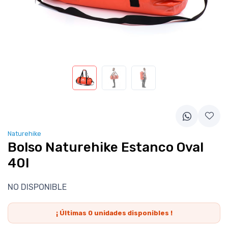
Naturehike
Bolso Naturehike Estanco Oval
40l
NO DISPONIBLE
¡ Últimas
0
unidades disponibles !