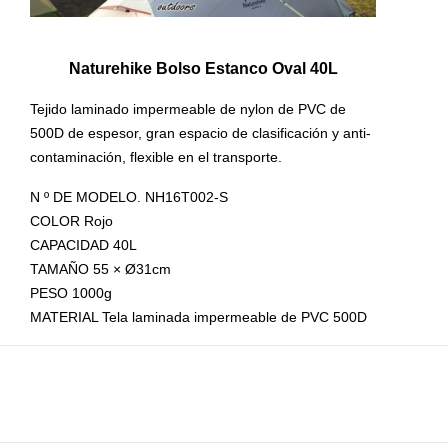
Naturehike Bolso Estanco Oval 40L
Tejido laminado impermeable de nylon de PVC de
500D de espesor, gran espacio de clasificación y anti-
contaminación, flexible en el transporte.
N º DE MODELO. NH16T002-S
COLOR Rojo
CAPACIDAD 40L
TAMAÑO 55 × Ø31cm
PESO 1000g
MATERIAL Tela laminada impermeable de PVC 500D