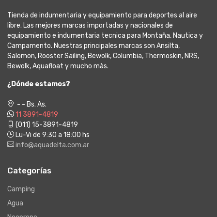
Tienda de indumentaria y equipamiento para deportes al aire
libre. Las mejores marcas importadas y nacionales de
equipamiento e indumentaria tecnica para Montaña, Nautica y
Campamento. Nuestras principales marcas son Ansilta,
Salomon, Rooster Sailing, Bewolk, Columbia, Thermoskin, NRS,
Bewolk, Aquafloat y mucho màs.
¿Dónde estamos?
- - Bs. As.
11 3891-4819
(011) 15-3891-4819
Lu-Vi de 9:30 a 18:00 hs
info@aquadelta.com.ar
Categorías
Camping
Agua