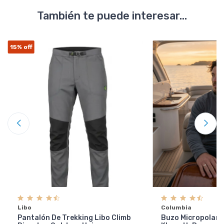
También te puede interesar...
15%
off
Libo
Columbia
Pantalón De Trekking Libo Climb
Buzo Micropolar 