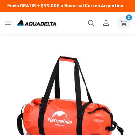
Envío GRATIS
+ $99.000 a Sucursal Correo Argentino
0