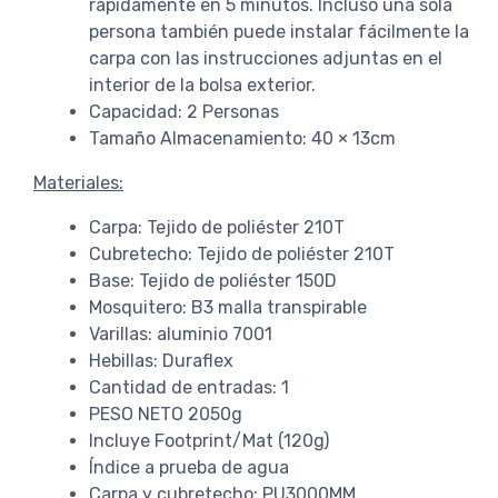
rápidamente en 5 minutos. Incluso una sola
persona también puede instalar fácilmente la
carpa con las instrucciones adjuntas en el
interior de la bolsa exterior.
Capacidad: 2 Personas
Tamaño Almacenamiento: 40 × 13cm
Materiales:
Carpa: Tejido de poliéster 210T
Cubretecho: Tejido de poliéster 210T
Base: Tejido de poliéster 150D
Mosquitero: B3 malla transpirable
Varillas: aluminio 7001
Hebillas: Duraflex
Cantidad de entradas: 1
PESO NETO 2050g
Incluye Footprint/Mat (120g)
Índice a prueba de agua
Carpa y cubretecho: PU3000MM