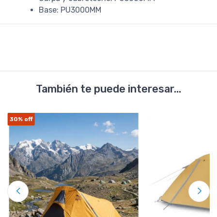
Base: PU3000MM
También te puede interesar...
30%
off