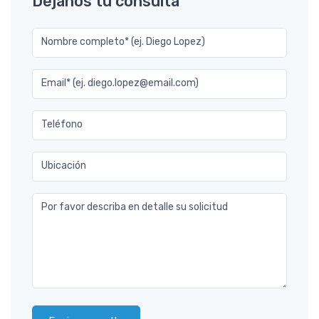
Déjanos tu consulta
Nombre completo* (ej. Diego Lopez)
Email* (ej. diego.lopez@email.com)
Teléfono
Ubicación
Por favor describa en detalle su solicitud