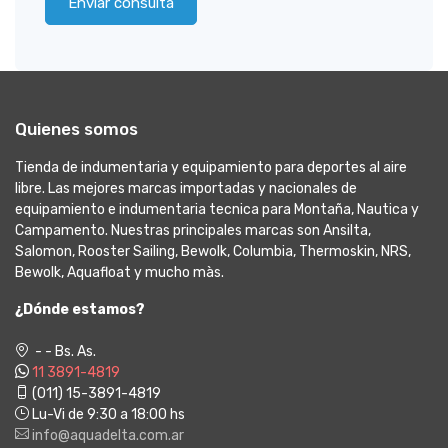
Enviar consulta
Quienes somos
Tienda de indumentaria y equipamiento para deportes al aire
libre. Las mejores marcas importadas y nacionales de
equipamiento e indumentaria tecnica para Montaña, Nautica y
Campamento. Nuestras principales marcas son Ansilta,
Salomon, Rooster Sailing, Bewolk, Columbia, Thermoskin, NRS,
Bewolk, Aquafloat y mucho màs.
¿Dónde estamos?
- - Bs. As.
11 3891-4819
(011) 15-3891-4819
Lu-Vi de 9:30 a 18:00 hs
info@aquadelta.com.ar