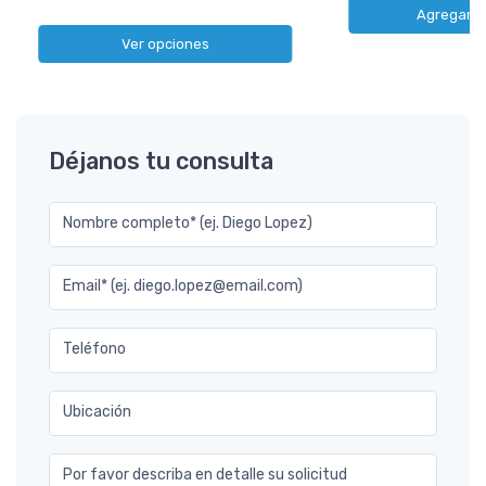
Agregar al
Ver opciones
Déjanos tu consulta
Nombre completo* (ej. Diego Lopez)
Email* (ej. diego.lopez@email.com)
Teléfono
Ubicación
Por favor describa en detalle su solicitud