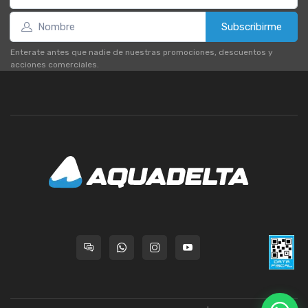
Subscribirme
Enterate antes que nadie de nuestras promociones, descuentos y
acciones comerciales.