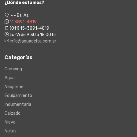
¿Dónde estamos?
- - Bs. As.
11 3891-4819
(011) 15-3891-4819
Lu-Vi de 9:30 a 18:00 hs
info@aquadelta.com.ar
Categorías
Camping
Agua
Neoprene
Equipamiento
Indumentaria
Calzado
Nieve
Notas