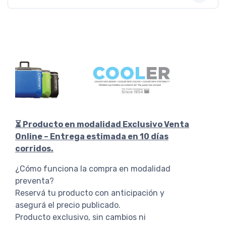
⏳ Producto en modalidad Exclusivo Venta
Online – Entrega estimada en 10 días
corridos.
¿Cómo funciona la compra en modalidad
preventa?
Reservá tu producto con anticipación y
asegurá el precio publicado.
Producto exclusivo, sin cambios ni