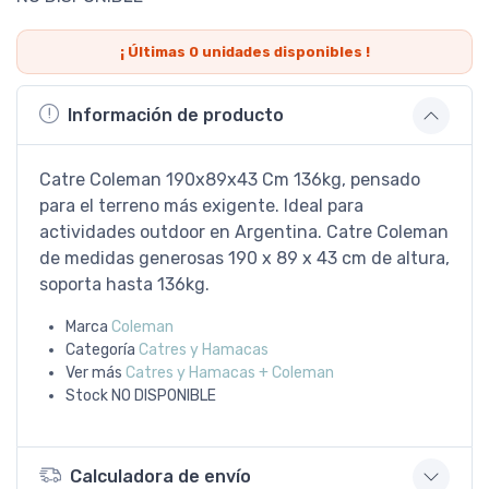
¡ Últimas
0
unidades disponibles !
Información de producto
Catre Coleman 190x89x43 Cm 136kg, pensado
para el terreno más exigente. Ideal para
actividades outdoor en Argentina. Catre Coleman
de medidas generosas 190 x 89 x 43 cm de altura,
soporta hasta 136kg.
Marca
Coleman
Categoría
Catres y Hamacas
Ver más
Catres y Hamacas + Coleman
Stock
NO DISPONIBLE
Calculadora de envío