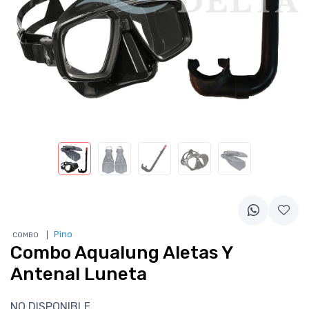
❘
Pino
COMBO
Combo Aqualung Aletas Y
Antenal Luneta
NO DISPONIBLE