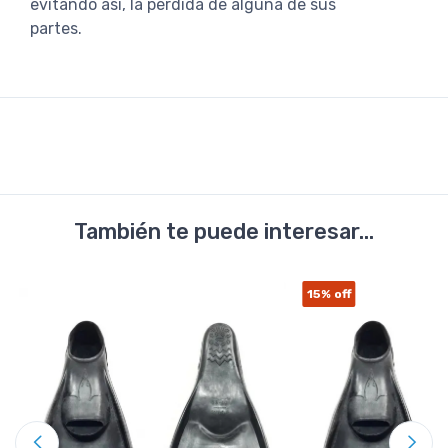
evitando así, la pérdida de alguna de sus
partes.
También te puede interesar...
15%
off