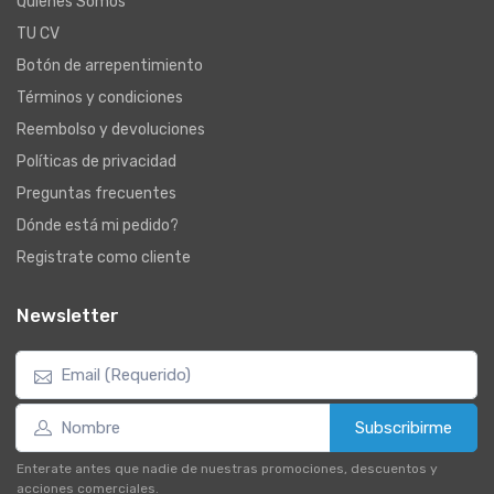
Quienes Somos
TU CV
Botón de arrepentimiento
Términos y condiciones
Reembolso y devoluciones
Políticas de privacidad
Preguntas frecuentes
Dónde está mi pedido?
Registrate como cliente
Newsletter
Subscribirme
Enterate antes que nadie de nuestras promociones, descuentos y
acciones comerciales.