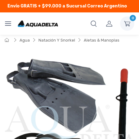
Envío GRATIS
+ $99.000 a Sucursal Correo Argentino
0
Agua
Natación Y Snorkel
Aletas & Manoplas