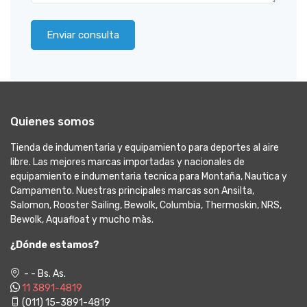
Enviar consulta
Quienes somos
Tienda de indumentaria y equipamiento para deportes al aire
libre. Las mejores marcas importadas y nacionales de
equipamiento e indumentaria tecnica para Montaña, Nautica y
Campamento. Nuestras principales marcas son Ansilta,
Salomon, Rooster Sailing, Bewolk, Columbia, Thermoskin, NRS,
Bewolk, Aquafloat y mucho màs.
¿Dónde estamos?
- - Bs. As.
11 3891-4819
(011) 15-3891-4819