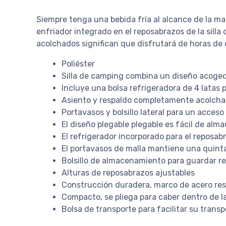
Siempre tenga una bebida fría al alcance de la man
enfriador integrado en el reposabrazos de la silla
acolchados significan que disfrutará de horas de
Poliéster
Silla de camping combina un diseño acoged
Incluye una bolsa refrigeradora de 4 latas 
Asiento y respaldo completamente acolcha
Portavasos y bolsillo lateral para un acceso
El diseño plegable plegable es fácil de alm
El refrigerador incorporado para el reposab
El portavasos de malla mantiene una quint
Bolsillo de almacenamiento para guardar re
Alturas de reposabrazos ajustables
Construcción duradera, marco de acero resi
Compacto, se pliega para caber dentro de l
Bolsa de transporte para facilitar su tran