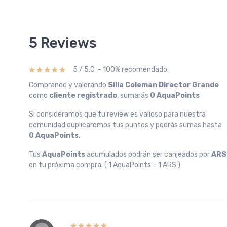
5 Reviews
5 / 5.0 - 100% recomendado.
Comprando y valorando
Silla Coleman Director Grande
como
cliente registrado
, sumarás
0 AquaPoints
Si consideramos que tu review es valioso para nuestra
comunidad duplicaremos tus puntos y podrás sumas hasta
0 AquaPoints
.
Tus
AquaPoints
acumulados podrán ser canjeados por
ARS
en tu próxima compra. ( 1 AquaPoints = 1 ARS )