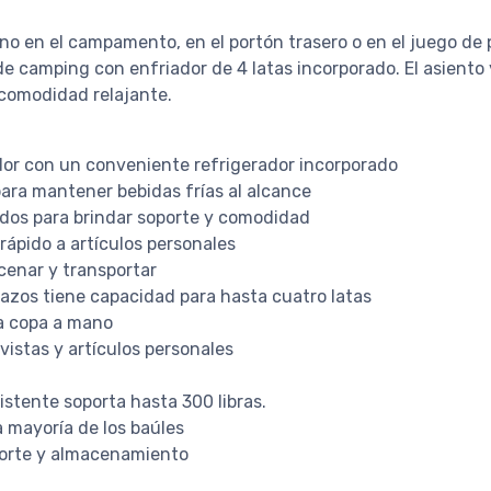
o en el campamento, en el portón trasero o en el juego de p
 de camping con enfriador de 4 latas incorporado. El asiento
 comodidad relajante.
or con un conveniente refrigerador incorporado
para mantener bebidas frías al alcance
dos para brindar soporte y comodidad
 rápido a artículos personales
acenar y transportar
razos tiene capacidad para hasta cuatro latas
a copa a mano
vistas y artículos personales
stente soporta hasta 300 libras.
a mayoría de los baúles
sporte y almacenamiento