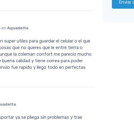
Enviar 
o en
Aquadelta
.
n super utiles para guardar el celular o el que
 cosas que no queres que le entre tierra o
aunque la coleman confort me parecio mucho
buena calidad y tiene correa para poder
 envio fue rapido y llego todo en perfectas
uadelta
.
nsportar ya se pliega sin problemas y trae