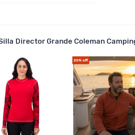
illa Director Grande Coleman Camping 
20%
off