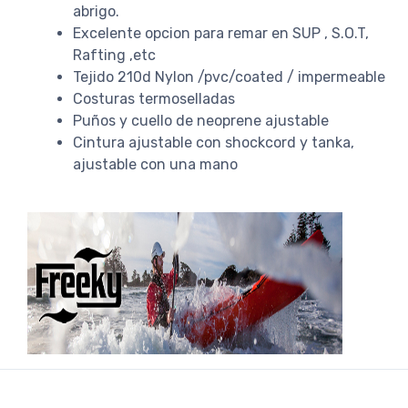
abrigo.
Excelente opcion para remar en SUP , S.O.T,
Rafting ,etc
Tejido 210d Nylon /pvc/coated / impermeable
Costuras termoselladas
Puños y cuello de neoprene ajustable
Cintura ajustable con shockcord y tanka,
ajustable con una mano