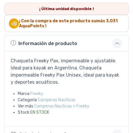
¡ Última
unidad
disponible !
¡ Con la compra de este producto sumás
3.031
AquaPoints !
Información de producto
Chaqueta Freeky Pax, impermeable y ajustable.
Ideal para kayak en Argentina. Chaqueta
impermeable Freeky Pax Unisex, ideal para kayak
y deportes acuáticos.
Marca
Freeky
Categoría
Camperas Nauticas
Ver más
Camperas Nauticas + Freeky
Stock
EN STOCK