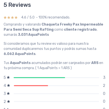
5 Reviews
4.6 / 5.0 - 100% recomendado.
Comprando y valorando
Chaqueta Freeky Pax Impermeable
Para Semi Seca Sup Rafting
como
cliente registrado
,
sumarás
3.031 AquaPoints
Si consideramos que tu review es valioso para nuestra
comunidad duplicaremos tus puntos y podrás sumas hasta
6.062 AquaPoints
.
Tus
AquaPoints
acumulados podrán ser canjeados por
ARS
en
tu próxima compra. ( 1 AquaPoints = 1 ARS )
3
5
2
4
0
3
0
2