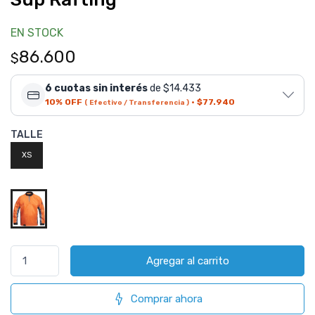
EN STOCK
86.600
$
6 cuotas sin interés
de $14.433
10% OFF
·
$77.940
( Efectivo / Transferencia )
TALLE
XS
Agregar al carrito
Comprar ahora