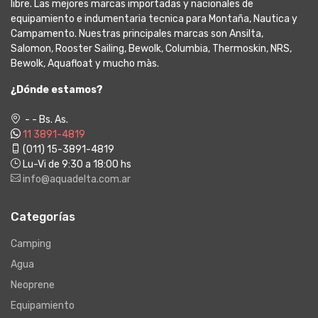
libre. Las mejores marcas importadas y nacionales de
equipamiento e indumentaria tecnica para Montaña, Nautica y
Campamento. Nuestras principales marcas son Ansilta,
Salomon, Rooster Sailing, Bewolk, Columbia, Thermoskin, NRS,
Bewolk, Aquafloat y mucho màs.
¿Dónde estamos?
- - Bs. As.
11 3891-4819
(011) 15-3891-4819
Lu-Vi de 9:30 a 18:00 hs
info@aquadelta.com.ar
Categorías
Camping
Agua
Neoprene
Equipamiento