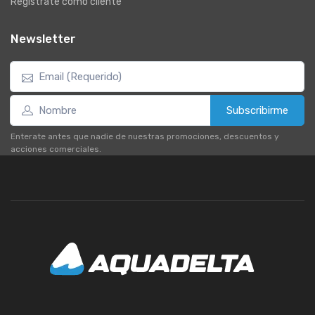
Registrate como cliente
Newsletter
Subscribirme
Enterate antes que nadie de nuestras promociones, descuentos y
acciones comerciales.