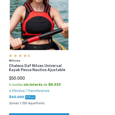
Nitces
Chaleco Daf Nitces Universal
Kayak Pesca Nautico Ajustable
$50.000
6 cuotas
sin interés
de
$8.333
ó Efectivo / Transferencia
$45.000
10%
OFF
Sumás 1.750 AquaPoints